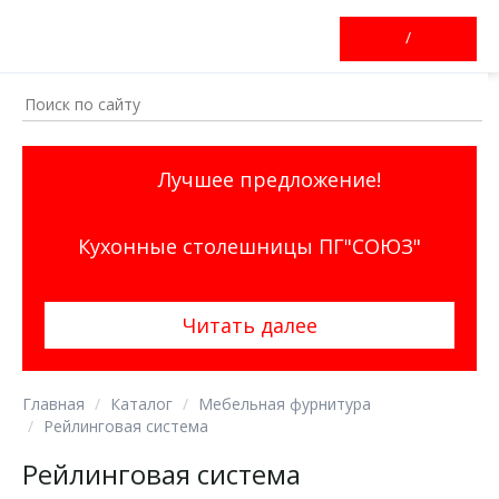
/
Лучшее предложение!
Кухонные столешницы ПГ"СОЮЗ"
Читать далее
Главная
Каталог
Мебельная фурнитура
Рейлинговая система
Рейлинговая система