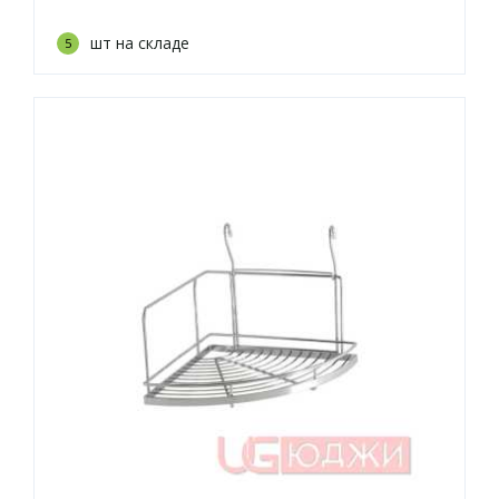
шт на складе
5