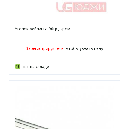
Уголок рейлинга 90гр., хром
Зарегистрируйтесь
, чтобы узнать цену
шт на складе
13