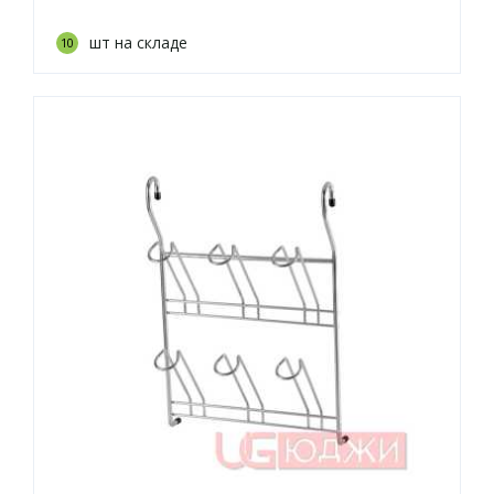
шт на складе
10