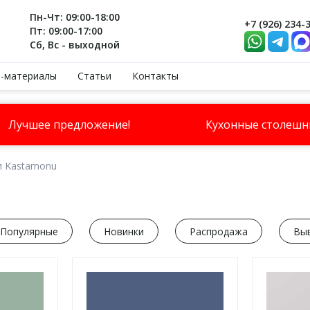
Пн-Чт: 09:00-18:00
+7 (926) 234-
Пт: 09:00-17:00
Сб, Вс - выходной
-материалы
Статьи
Контакты
Лучшее предложение!
Кухонные столеш
и Kastamonu
Популярные
Новинки
Распродажа
Вы