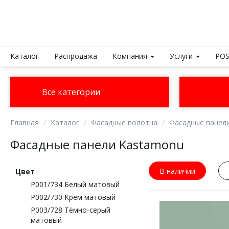
Каталог
Распродажа
Компания
Услуги
POS
Все категории
Главная
Каталог
Фасадные полотна
Фасадные панел
Фасадные панели Kastamonu
В наличии
Цвет
P001/734 Белый матовый
P002/730 Крем матовый
P003/728 Тёмно-серый
матовый