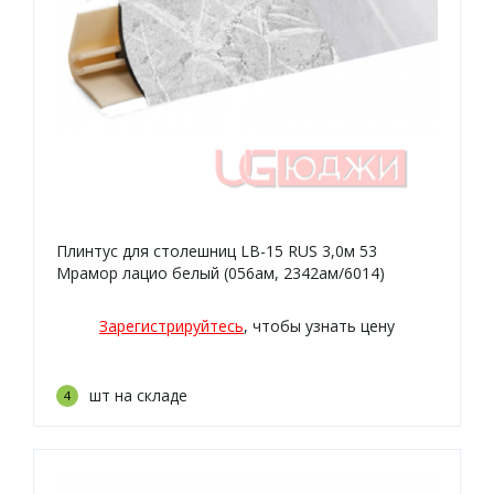
Плинтус для столешниц LB-15 RUS 3,0м 53
Мрамор лацио белый (056ам, 2342ам/6014)
Зарегистрируйтесь
, чтобы узнать цену
шт на складе
4