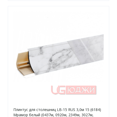
Плинтус для столешниц LB-15 RUS 3,0м 15 (6184)
Мрамор белый (0437м, 0920м, 2349м, 3027м,