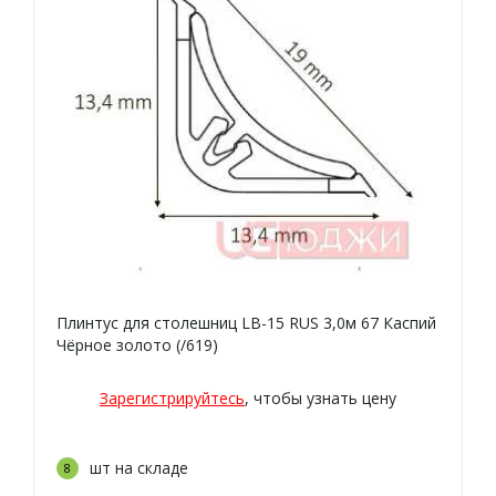
Плинтус для столешниц LB-15 RUS 3,0м 67 Каспий
Чёрное золото (/619)
Зарегистрируйтесь
, чтобы узнать цену
шт на складе
8