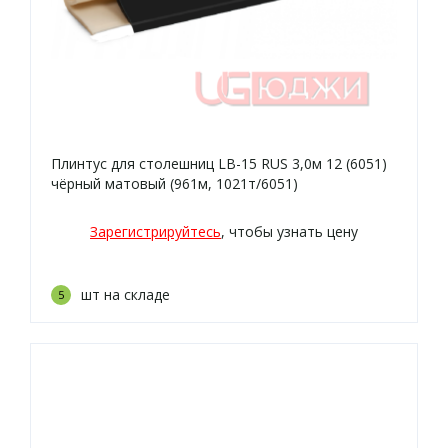
Плинтус для столешниц LB-15 RUS 3,0м 12 (6051)
чёрный матовый (961м, 1021т/6051)
Зарегистрируйтесь
, чтобы узнать цену
шт на складе
5