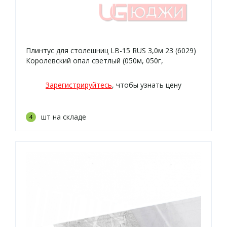
Плинтус для столешниц LB-15 RUS 3,0м 23 (6029)
Королевский опал светлый (050м, 050г,
6035м/6014)
Зарегистрируйтесь
, чтобы узнать цену
шт на складе
4