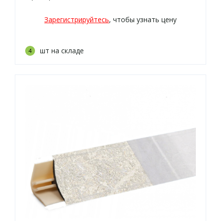
3027г, 730м, 730г, 2341м/600)
Зарегистрируйтесь
, чтобы узнать цену
шт на складе
4