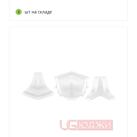
шт на складе
6