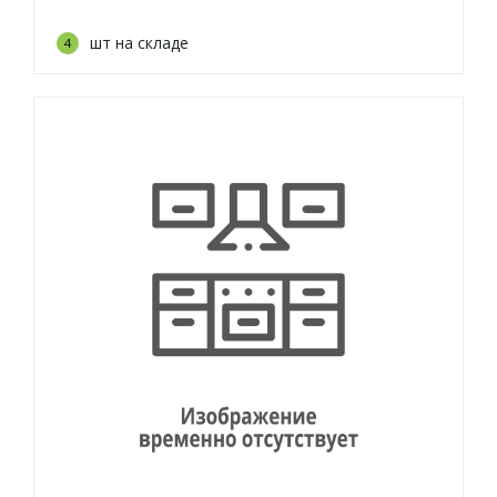
шт на складе
4