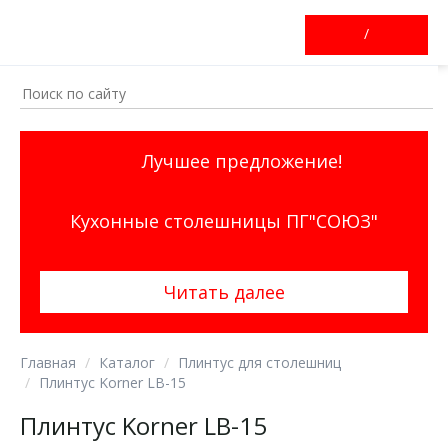
/
Лучшее предложение!
Кухонные столешницы ПГ"СОЮЗ"
Читать далее
Главная
Каталог
Плинтус для столешниц
Плинтус Korner LB-15
Плинтус Korner LB-15