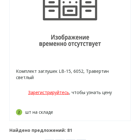
Комплект заглушек LB-15, 6052, Травертин
светлый
Зарегистрируйтесь
, чтобы узнать цену
шт на складе
2
Найдено предложений:
81