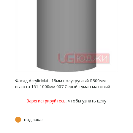
Фасад AcrylicMatt 18мм полукруглый R300мм
высота 151-1000мм 007 Серый туман матовый
кромка цвет
Зарегистрируйтесь
, чтобы узнать цену
под заказ