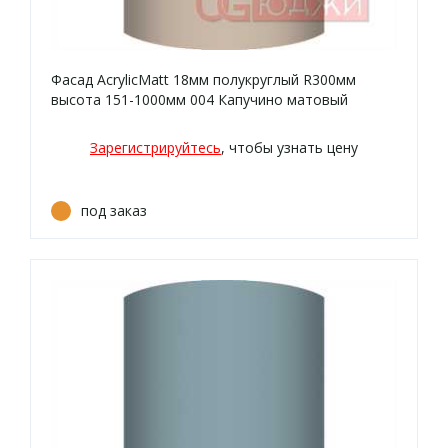
Фасад AcrylicMatt 18мм полукруглый R300мм
высота 151-1000мм 004 Капучино матовый
кромка цвет
Зарегистрируйтесь
, чтобы узнать цену
под заказ