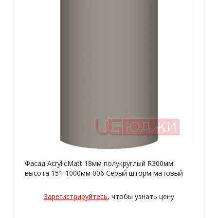
Фасад AcrylicMatt 18мм полукруглый R300мм
высота 151-1000мм 006 Серый шторм матовый
кромка цвет
Зарегистрируйтесь
, чтобы узнать цену