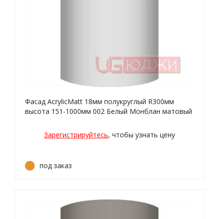
Фасад AcrylicMatt 18мм полукруглый R300мм
высота 151-1000мм 002 Белый Монблан матовый
кромка цвет
Зарегистрируйтесь
, чтобы узнать цену
под заказ