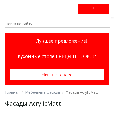
/
Лучшее предложение!
Кухонные столешницы ПГ"СОЮЗ"
Читать далее
Главная
Мебельные фасады
Фасады AcrylicMatt
Фасады AcrylicMatt