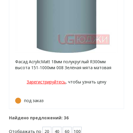
Фасад AcrylicMatt 18мм полукруглый R300мм
высота 151-1000мм 008 Зелёная мята матовая
кромка цвет
Зарегистрируйтесь
, чтобы узнать цену
под заказ
Найдено предложений:
36
Отображать по
20
40
60
100