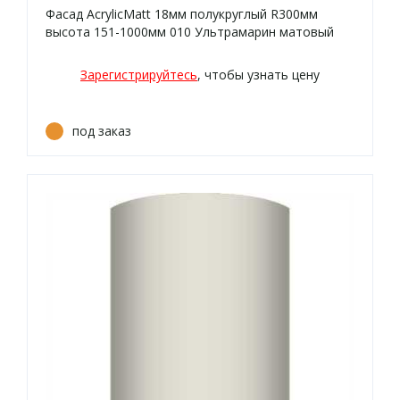
Фасад AcrylicMatt 18мм полукруглый R300мм
высота 151-1000мм 010 Ультрамарин матовый
кромка цвет
Зарегистрируйтесь
, чтобы узнать цену
под заказ