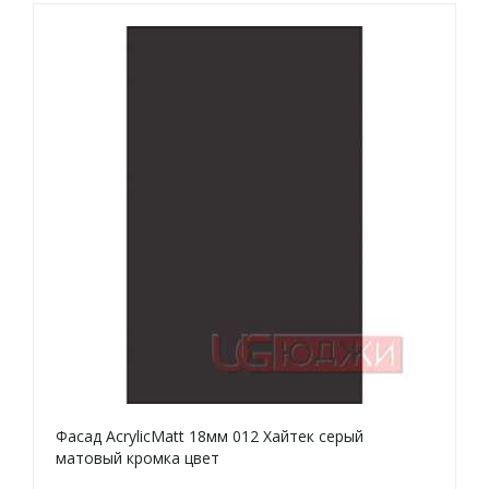
Фасад AcrylicMatt 18мм 012 Хайтек серый
матовый кромка цвет