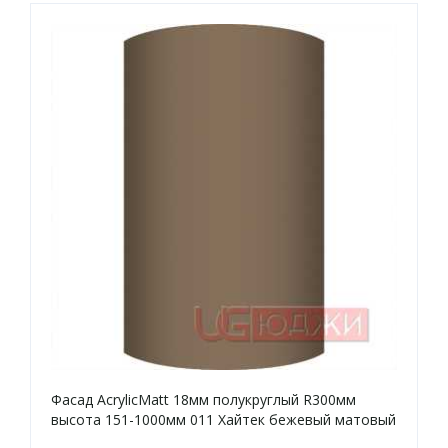
Фасад AcrylicMatt 18мм полукруглый R300мм
высота 151-1000мм 011 Хайтек бежевый матовый
кромка цвет