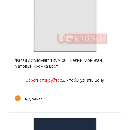
Фасад AcrylicMatt 18мм 002 Белый Монблан
матовый кромка цвет
Зарегистрируйтесь
, чтобы узнать цену
под заказ