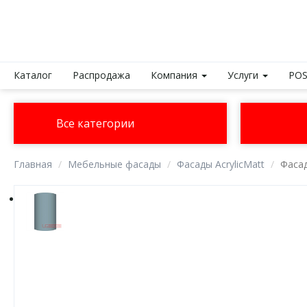
Каталог
Распродажа
Компания
Услуги
POS
Все категории
Главная
Мебельные фасады
Фасады AcrylicMatt
Фасад