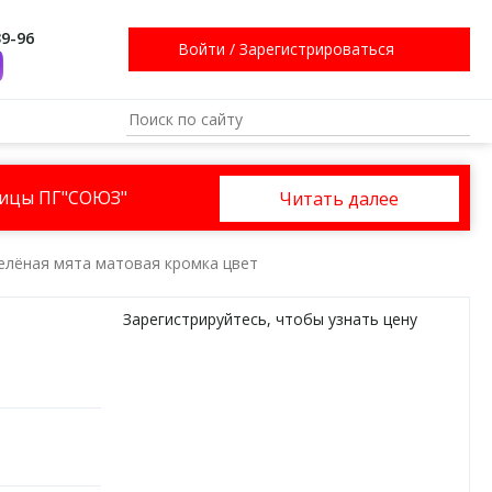
39-96
Войти
/
Зарегистрироваться
ницы ПГ"СОЮЗ"
Читать далее
Зелёная мята матовая кромка цвет
Зарегистрируйтесь
, чтобы узнать цену