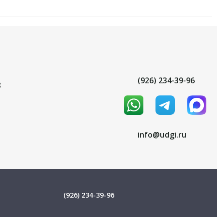
(926) 234-39-96
8
info@udgi.ru
(926) 234-39-96