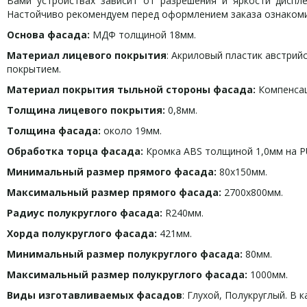
Вами устройствах зависит от разрешения и яркости дисплея
Настойчиво рекомендуем перед оформлением заказа ознаком
Основа фасада:
МДФ толщиной 18мм.
Материал лицевого покрытия
: Акриловый пластик австри
покрытием.
Материал покрытия тыльной стороны фасада:
Компенсац
Толщина лицевого покрытия:
0,8мм.
Толщина фасада:
около 19мм.
Обработка торца фасада:
Кромка ABS толщиной 1,0мм на P
Минимальный размер прямого фасада:
80х150мм.
Максимальный размер прямого фасада:
2700х800мм.
Радиус полукруглого фасада:
R240мм.
Хорда полукруглого фасада:
421мм.
Минимальный размер полукруглого фасада:
80мм.
Максимальный размер полукруглого фасада:
1000мм.
Виды изготавливаемых фасадов
: Глухой, Полукруглый. В