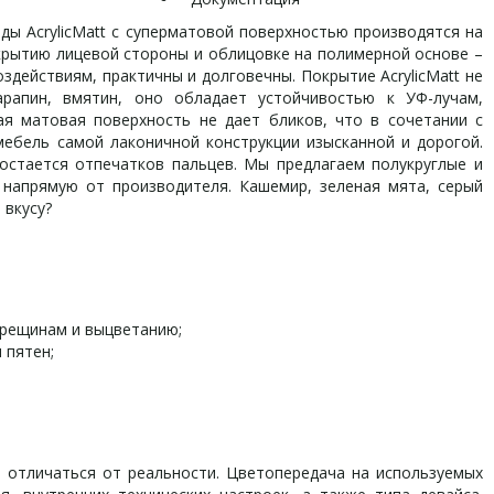
 AcrylicMatt с суперматовой поверхностью производятся на
рытию лицевой стороны и облицовке на полимерной основе –
действиям, практичны и долговечны. Покрытие AcrylicMatt не
рапин, вмятин, оно обладает устойчивостью к УФ-лучам,
ая матовая поверхность не дает бликов, что в сочетании с
ебель самой лаконичной конструкции изысканной и дорогой.
 остается отпечатков пальцев. Мы предлагаем полукруглые и
напрямую от производителя. Кашемир, зеленая мята, серый
 вкусу?
трещинам и выцветанию;
 пятен;
отличаться от реальности. Цветопередача на используемых