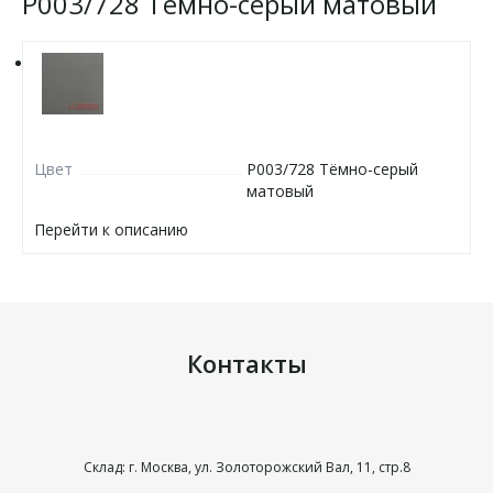
P003/728 Тёмно-серый матовый
Цвет
P003/728 Тёмно-серый
матовый
Перейти к описанию
Контакты
Склад: г. Москва, ул. Золоторожский Вал, 11, стр.8