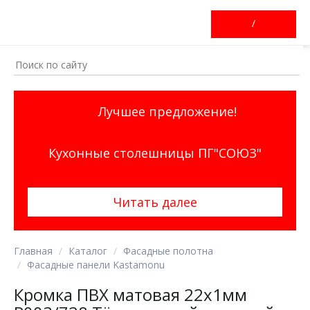
/
Лучшее предложение!
Кухонные столешницы ПГ"СОЮЗ"
Читать далее
Главная
Каталог
Фасадные полотна
Фасадные панели Kastamonu
Кромка ПВХ матовая 22х1мм