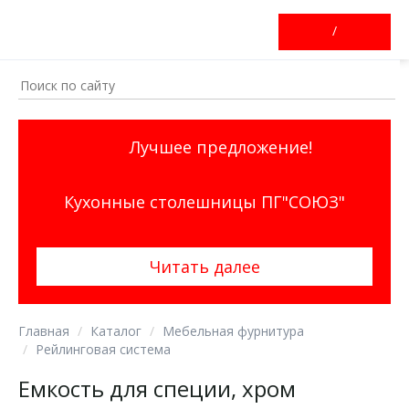
/
Лучшее предложение!
Кухонные столешницы ПГ"СОЮЗ"
Читать далее
Главная
Каталог
Мебельная фурнитура
Рейлинговая система
Емкость для специи, хром