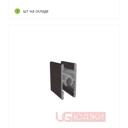
шт на складе
1