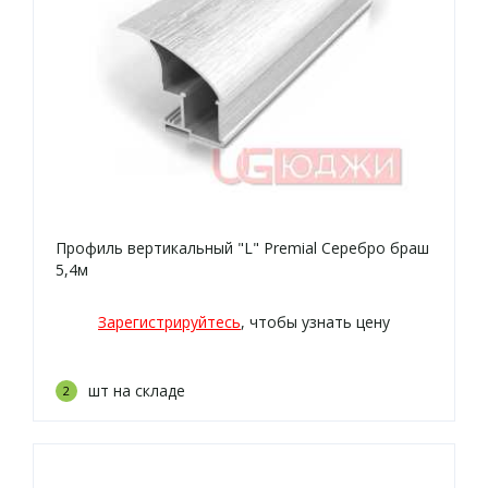
Профиль вертикальный "L" Premial Серебро браш
5,4м
Зарегистрируйтесь
, чтобы узнать цену
шт на складе
2