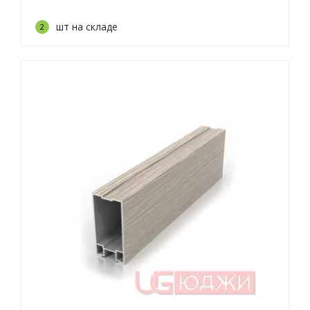
шт на складе
2