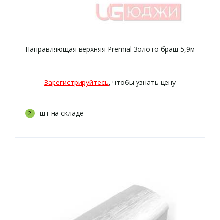
Направляющая верхняя Premial Золото браш 5,9м
Зарегистрируйтесь
, чтобы узнать цену
шт на складе
2