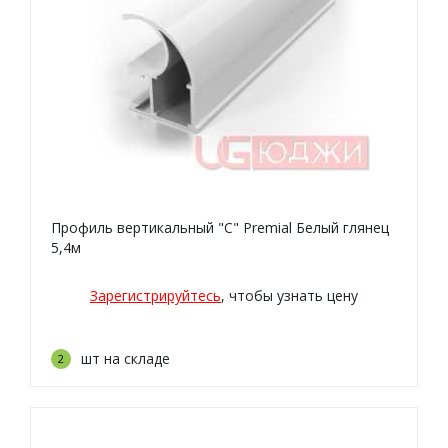
Профиль вертикальный "C" Premial Белый глянец
5,4м
Зарегистрируйтесь
, чтобы узнать цену
шт на складе
2