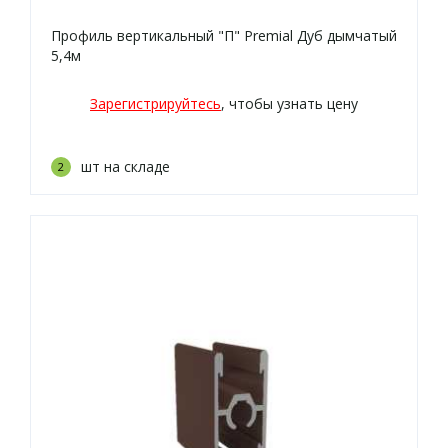
Профиль вертикальный "П" Premial Дуб дымчатый
5,4м
Зарегистрируйтесь
, чтобы узнать цену
шт на складе
2