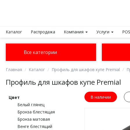
Каталог
Распродажа
Компания
Услуги
POS
Все категории
Главная
Каталог
Профиль для шкафов купе Premial
П
Профиль для шкафов купе Premial
В наличии
Цвет
Белый глянец
Бронза блестящая
Бронза матовая
Венге блестящий