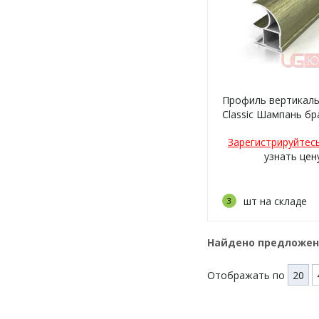
Профиль вертикаль
Classic Шампань бр
Зарегистрируйтес
узнать цен
шт на складе
3
Найдено предложе
Отображать по
20