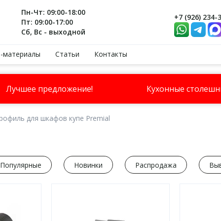
Пн-Чт: 09:00-18:00
+7 (926) 234-
Пт: 09:00-17:00
Сб, Вс - выходной
-материалы
Статьи
Контакты
Лучшее предложение!
Кухонные столеш
рофиль для шкафов купе Premial
Популярные
Новинки
Распродажа
Вы