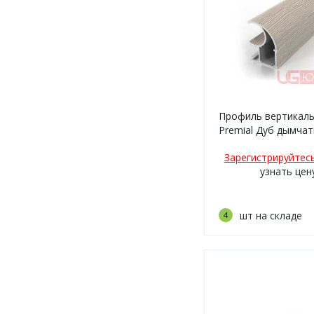
Профиль вертикаль
Premial Дуб дымчат
Зарегистрируйтес
узнать цен
шт на складе
4