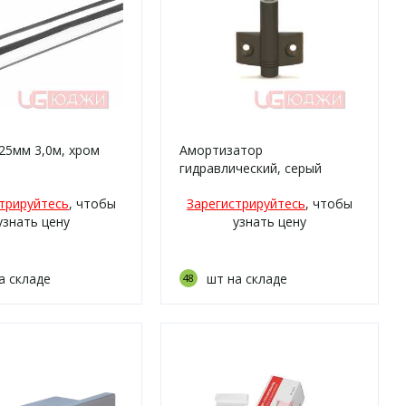
25мм 3,0м, хром
Амортизатор
гидравлический, серый
трируйтесь
, чтобы
Зарегистрируйтесь
, чтобы
узнать цену
узнать цену
а складе
шт на складе
48