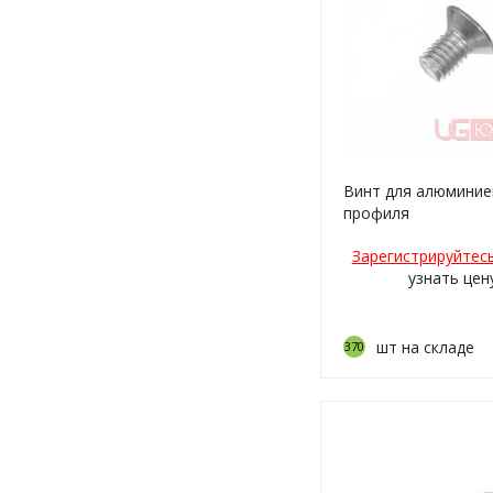
Винт для алюминие
профиля
Зарегистрируйтес
узнать цен
шт на складе
370