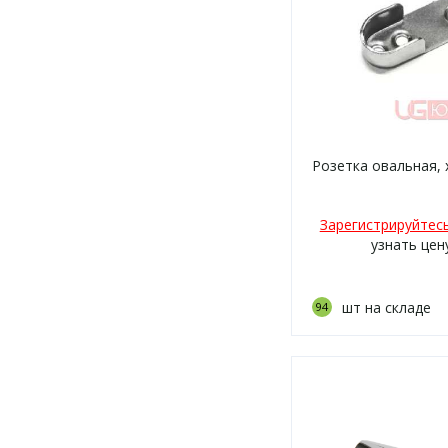
Розетка овальная,
Зарегистрируйтес
узнать цен
шт на складе
94