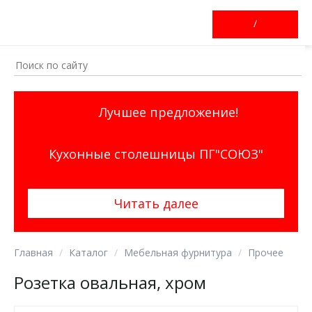
/
Лучшее предложение!
Кухонные столешницы ПГ"СОЮЗ"
Читать далее
Главная
Каталог
Мебельная фурнитура
Прочее
Розетка овальная, хром