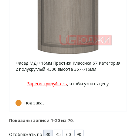
Фасад МДФ 16мм Престиж Классика 67 Категория
2 полукруглый R300 высота 357-716мм
Зарегистрируйтесь
, чтобы узнать цену
под заказ
Показаны записи
1-20
из
70
.
Отображать по
30
45
60
90