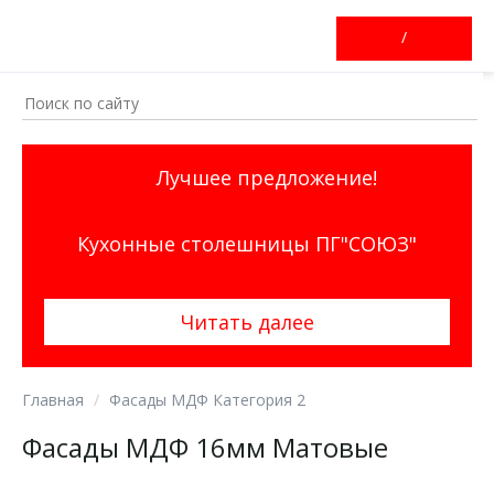
/
Лучшее предложение!
Кухонные столешницы ПГ"СОЮЗ"
Читать далее
Главная
Фасады МДФ Категория 2
Фасады МДФ 16мм Матовые