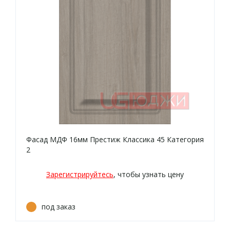
Фасад МДФ 16мм Престиж Классика 45 Категория
2
Зарегистрируйтесь
, чтобы узнать цену
под заказ