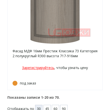
Фасад МДФ 16мм Престиж Классика 73 Категория
2 полукруглый R300 высота 717-916мм
Зарегистрируйтесь
, чтобы узнать цену
под заказ
Показаны записи
1-20
из
70
.
Отображать по
30
45
60
90