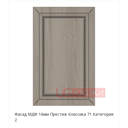
Фасад МДФ 16мм Престиж Классика 71 Категория
2