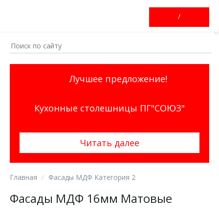
/
Лучшее предложение!
Кухонные столешницы ПГ"СОЮЗ"
Читать далее
Главная
Фасады МДФ Категория 2
Фасады МДФ 16мм Матовые