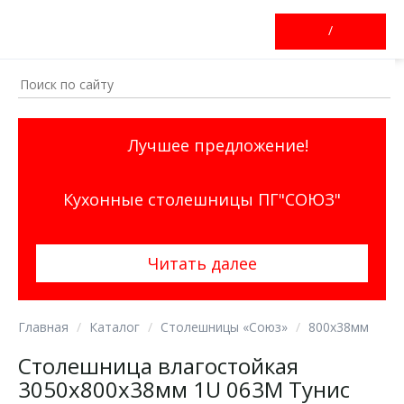
/
Лучшее предложение!
Кухонные столешницы ПГ"СОЮЗ"
Читать далее
Главная
Каталог
Столешницы «Союз»
800х38мм
Столешница влагостойкая
3050х800х38мм 1U 063М Тунис