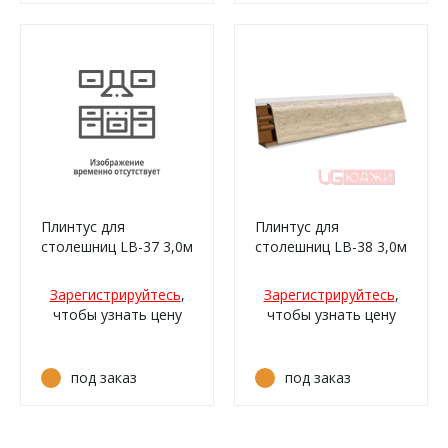
Плинтус для
Плинтус для
столешниц LB-37 3,0м
столешниц LB-38 3,0м
6089 Мрамор
6066 Сосна сибирская
боттичино (/332)
(0424м,911м/332)
Зарегистрируйтесь
,
Зарегистрируйтесь
,
чтобы узнать цену
чтобы узнать цену
под заказ
под заказ