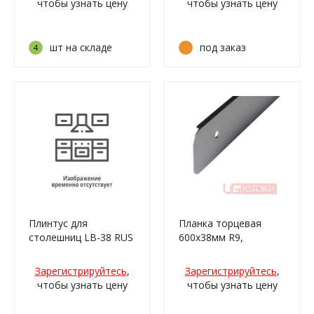
чтобы узнать цену
чтобы узнать цену
шт на складе
под заказ
4
Плинтус для
Планка торцевая
столешниц LB-38 RUS
600х38мм R9,
3,0м 19 Индийское
матовая
дерево (521г, 690м,
Зарегистрируйтесь
,
Зарегистрируйтесь
,
690г/339)
чтобы узнать цену
чтобы узнать цену