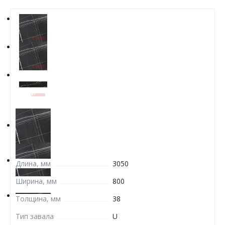
Длина, мм
3050
Ширина, мм
800
Толщина, мм
38
Тип завала
U