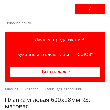
/
Лучшее предложение!
Кухонные столешницы ПГ"СОЮЗ"
Читать далее
Главная
Каталог
Планки для столешниц
Планка угловая 600х28мм R3,
матовая