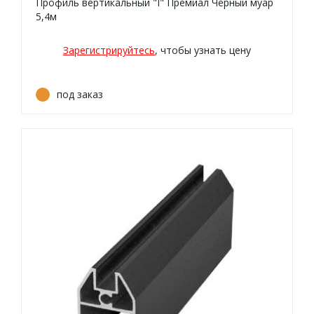
Профиль вертикальный "I" Премиал Чёрный муар
5,4м
Зарегистрируйтесь
, чтобы узнать цену
под заказ