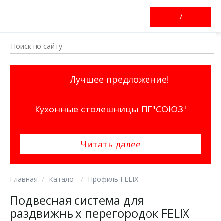
/
Лучшее предложение!
Кухонные столешницы ПГ"СОЮЗ"
Читать далее
Главная
Каталог
Профиль FELIX
Подвесная система для
раздвижных перегородок FELIX