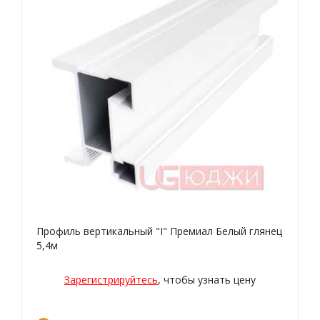
Профиль вертикальный "I" Премиал Белый глянец
5,4м
Зарегистрируйтесь
, чтобы узнать цену