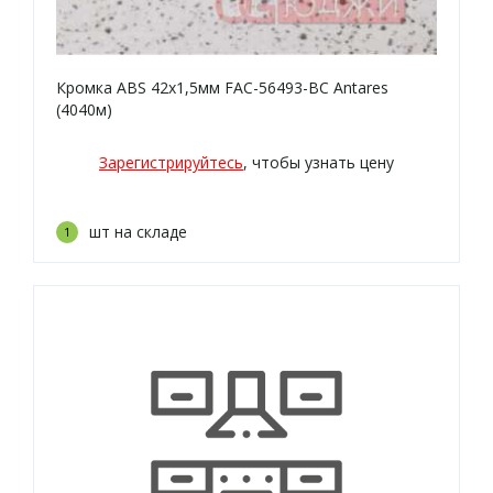
Кромка ABS 42х1,5мм FAC-56493-BC Antares
(4040м)
Зарегистрируйтесь
, чтобы узнать цену
шт на складе
1