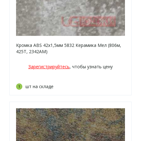
Кромка ABS 42х1,5мм 5832 Керамика Мел (806м,
425Т, 2342АМ)
Зарегистрируйтесь
, чтобы узнать цену
шт на складе
1