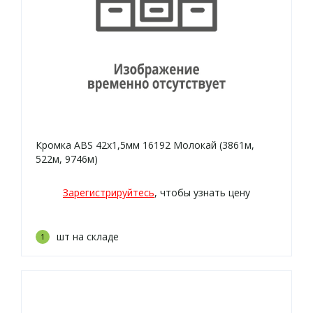
Кромка ABS 42х1,5мм 16192 Молокай (3861м,
522м, 9746м)
Зарегистрируйтесь
, чтобы узнать цену
шт на складе
1