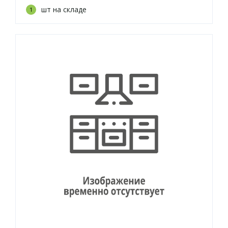
шт на складе
1