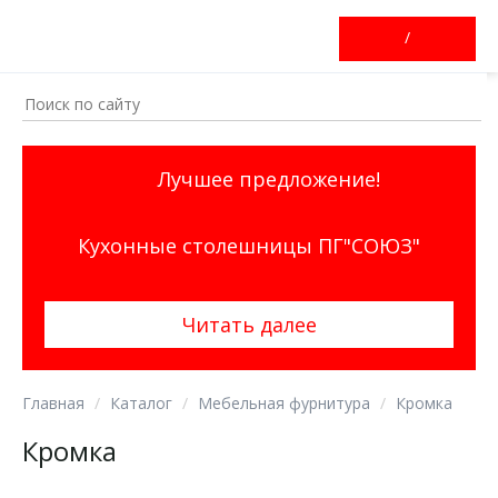
/
Лучшее предложение!
Кухонные столешницы ПГ"СОЮЗ"
Читать далее
Главная
Каталог
Мебельная фурнитура
Кромка
Кромка