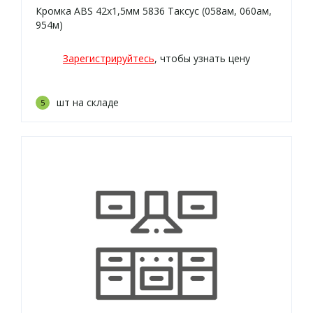
Кромка ABS 42х1,5мм 5836 Таксус (058ам, 060ам,
954м)
Зарегистрируйтесь
, чтобы узнать цену
шт на складе
5