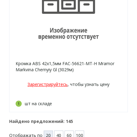
Кромка ABS 42х1,5мм FAC-56621-MT-H Mramor
Markvina Chernyiy Gl (3029м)
Зарегистрируйтесь
, чтобы узнать цену
шт на складе
1
Найдено предложений:
145
Отображать по
20
40
60
100