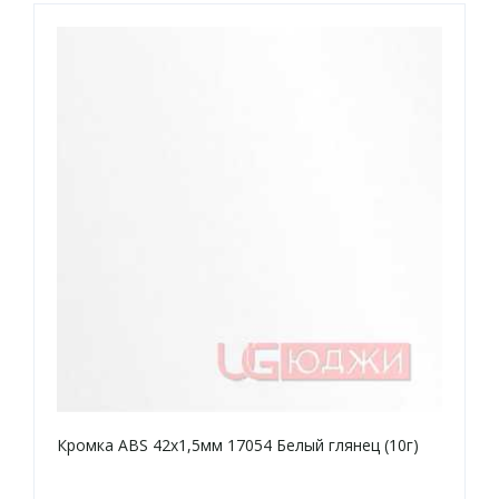
Кромка ABS 42х1,5мм 17054 Белый глянец (10г)