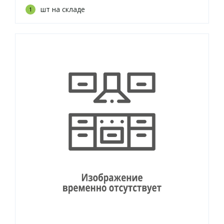
шт на складе
1