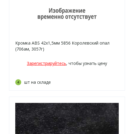
Кромка ABS 42х1,5мм 5856 Королевский опал
(706ам, 3057г)
Зарегистрируйтесь
, чтобы узнать цену
шт на складе
4