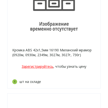
Кромка ABS 42х1,5мм 16190 Миланский мрамор
(0920м, 0930м, 2349м, 3027м, 3027г, 730г)
Зарегистрируйтесь
, чтобы узнать цену
шт на складе
1