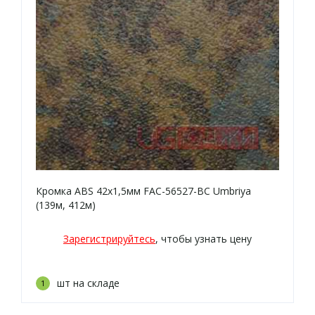
Кромка ABS 42х1,5мм FAC-56527-BC Umbriya
(139м, 412м)
Зарегистрируйтесь
, чтобы узнать цену
шт на складе
1