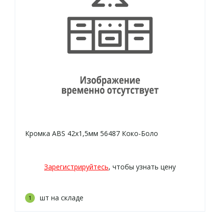
Кромка ABS 42х1,5мм 56487 Коко-Боло
Зарегистрируйтесь
, чтобы узнать цену
шт на складе
1