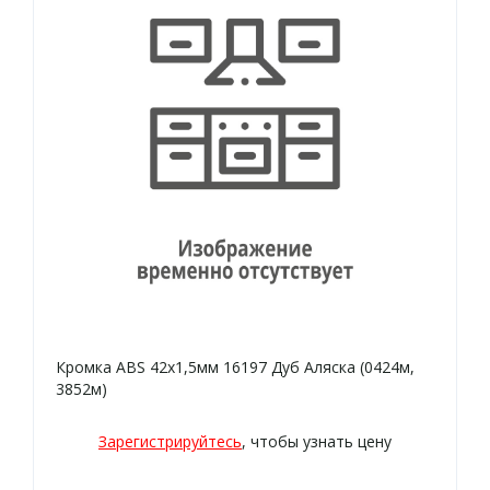
Кромка ABS 42х1,5мм 16197 Дуб Аляска (0424м,
3852м)
Зарегистрируйтесь
, чтобы узнать цену