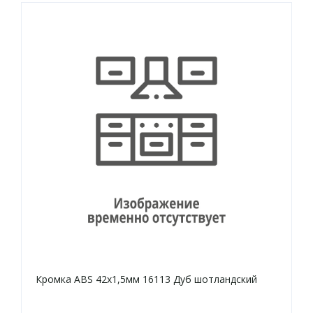
Кромка ABS 42х1,5мм 16113 Дуб шотландский