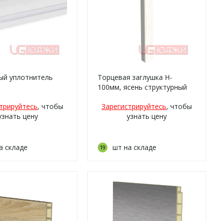
ый уплотнитель
Торцевая заглушка H-
100мм, ясень структурный
(14)
трируйтесь
, чтобы
Зарегистрируйтесь
, чтобы
узнать цену
узнать цену
а складе
шт на складе
19