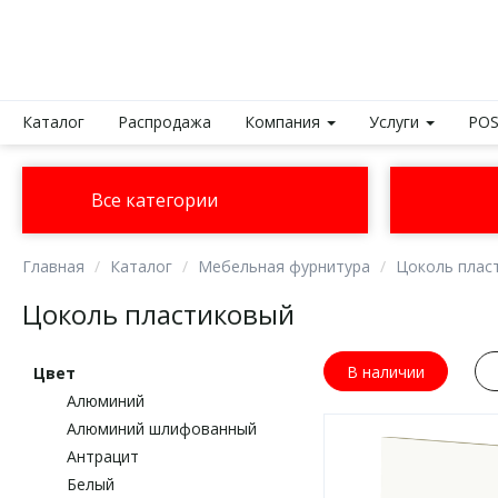
Каталог
Распродажа
Компания
Услуги
POS
Все категории
Главная
Каталог
Мебельная фурнитура
Цоколь плас
Цоколь пластиковый
В наличии
Цвет
Алюминий
Алюминий шлифованный
Антрацит
Белый