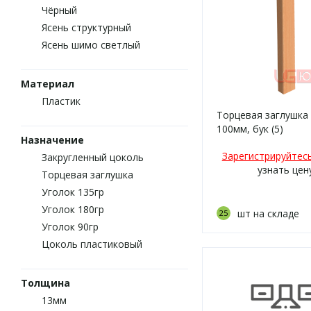
Чёрный
Ясень структурный
Ясень шимо светлый
Материал
Пластик
Торцевая заглушка 
100мм, бук (5)
Назначение
Зарегистрируйтес
Закругленный цоколь
узнать цен
Торцевая заглушка
Уголок 135гр
Уголок 180гр
шт на складе
25
Уголок 90гр
Цоколь пластиковый
Толщина
13мм