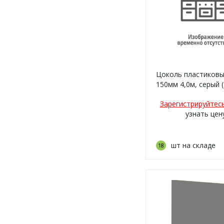
Цоколь пластиковы
150мм 4,0м, серый (
Зарегистрируйтес
узнать цен
шт на складе
18