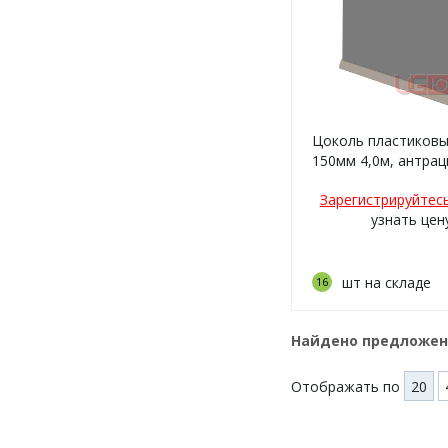
Цоколь пластиковы
150мм 4,0м, антраци
Зарегистрируйтес
узнать цен
шт на складе
16
Найдено предложе
Отображать по
20