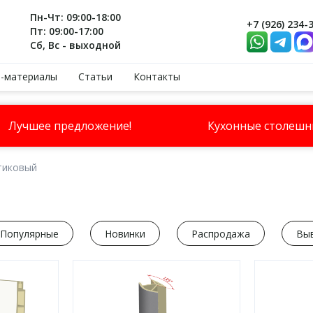
Пн-Чт: 09:00-18:00
+7 (926) 234-
Пт: 09:00-17:00
Сб, Вс - выходной
-материалы
Статьи
Контакты
Лучшее предложение!
Кухонные столеш
тиковый
Популярные
Новинки
Распродажа
Вы