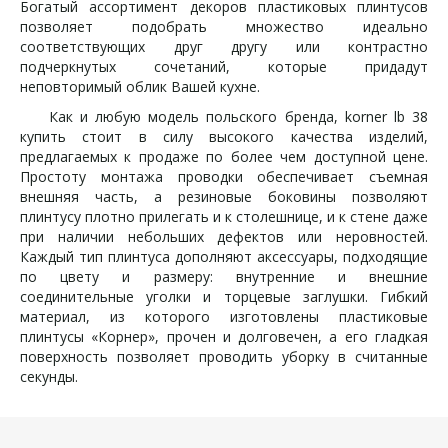
Богатый ассортимент декоров пластиковых плинтусов
позволяет подобрать множество идеально
соответствующих друг другу или контрастно
подчеркнутых сочетаний, которые придадут
неповторимый облик Вашей кухне.
Как и любую модель польского бренда, korner lb 38
купить стоит в силу высокого качества изделий,
предлагаемых к продаже по более чем доступной цене.
Простоту монтажа проводки обеспечивает съемная
внешняя часть, а резиновые боковины позволяют
плинтусу плотно прилегать и к столешнице, и к стене даже
при наличии небольших дефектов или неровностей.
Каждый тип плинтуса дополняют аксессуары, подходящие
по цвету и размеру: внутренние и внешние
соединительные уголки и торцевые заглушки. Гибкий
материал, из которого изготовлены пластиковые
плинтусы «Корнер», прочен и долговечен, а его гладкая
поверхность позволяет проводить уборку в считанные
секунды.