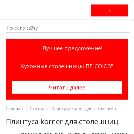
/
Лучшее предложение!
Кухонные столешницы ПГ"СОЮЗ"
Читать далее
Главная
Статьи
Плинтуса korner для столешниц
Плинтуса korner для столешниц