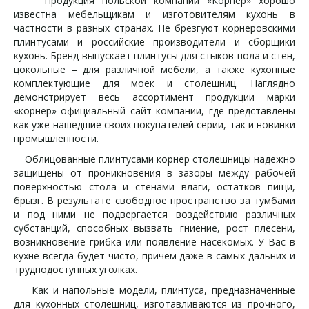
Продукция польской компании «Корнер» хорошо
известна мебельщикам и изготовителям кухонь в
частности в разных странах. Не брезгуют корнеровскими
плинтусами и российские производители и сборщики
кухонь. Бренд выпускает плинтусы для стыков пола и стен,
цокольные – для различной мебели, а также кухонные
комплектующие для моек и столешниц. Наглядно
демонстрирует весь ассортимент продукции марки
«корнер» официальный сайт компании, где представлены
как уже нашедшие своих покупателей серии, так и новинки
промышленности.
Облицованные плинтусами корнер столешницы надежно
защищены от проникновения в зазоры между рабочей
поверхностью стола и стенами влаги, остатков пищи,
брызг. В результате свободное пространство за тумбами
и под ними не подвергается воздействию различных
субстанций, способных вызвать гниение, рост плесени,
возникновение грибка или появление насекомых. У Вас в
кухне всегда будет чисто, причем даже в самых дальних и
труднодоступных уголках.
Как и напольные модели, плинтуса, предназначенные
для кухонных столешниц, изготавливаются из прочного,