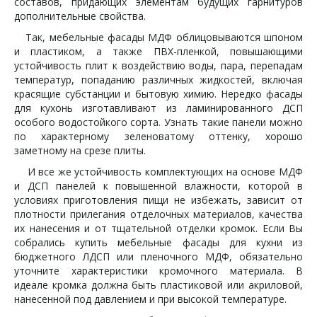
составов, придающих элементам будущих гарнитуров
дополнительные свойства.
Так, мебельные фасады МДФ облицовываются шпоном
и пластиком, а также ПВХ-пленкой, повышающими
устойчивость плит к воздействию воды, пара, перепадам
температур, попаданию различных жидкостей, включая
красящие субстанции и бытовую химию. Нередко фасады
для кухонь изготавливают из ламинированного ДСП
особого водостойкого сорта. Узнать такие панели можно
по характерному зеленоватому оттенку, хорошо
заметному на срезе плиты.
И все же устойчивость комплектующих на основе МДФ
и ДСП панелей к повышенной влажности, которой в
условиях приготовления пищи не избежать, зависит от
плотности прилегания отделочных материалов, качества
их нанесения и от тщательной отделки кромок. Если Вы
собрались купить мебельные фасады для кухни из
бюджетного ЛДСП или пленочного МДФ, обязательно
уточните характеристики кромочного материала. В
идеале кромка должна быть пластиковой или акриловой,
нанесенной под давлением и при высокой температуре.