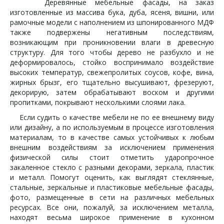
Деревянные мебельные фасады, на заказ
изготовленные из массива бука, дуба, ясеня, вишни, или
рамочные модели с наполнением из шпонированного МДФ
также подвержены негативным последствиям,
возникающим при проникновении влаги в древесную
структуру. Для того чтобы дерево не разбухло и не
деформировалось, стойко воспринимало воздействие
высоких температур, свежепролитых соусов, кофе, вина,
жирных брызг, его тщательно высушивают, фрезеруют,
декорирую, затем обрабатывают воском и другими
пропитками, покрывают несколькими слоями лака.
Если судить о качестве мебели не по ее внешнему виду
или дизайну, а по используемым в процессе изготовления
материалам, то в качестве самых устойчивых к любым
внешним воздействиям за исключением применения
физической силы стоит отметить ударопрочное
закаленное стекло с разными декорами, зеркала, пластик
и металл. Помогут оценить, как выглядят стеклянные,
стальные, зеркальные и пластиковые мебельные фасады,
фото, размещенные в сети на различных мебельных
ресурсах. Все они, пожалуй, за исключением металла,
находят весьма широкое применение в кухонном