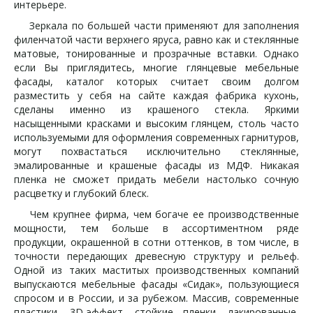
интерьере.
Зеркала по большей части применяют для заполнения
филенчатой части верхнего яруса, равно как и стеклянные
матовые, тонированные и прозрачные вставки. Однако
если Вы приглядитесь, многие глянцевые мебельные
фасады, каталог которых считает своим долгом
разместить у себя на сайте каждая фабрика кухонь,
сделаны именно из крашеного стекла. Яркими
насыщенными красками и высоким глянцем, столь часто
используемыми для оформления современных гарнитуров,
могут похвастаться исключительно стеклянные,
эмалированные и крашеные фасады из МДФ. Никакая
пленка не сможет придать мебели настолько сочную
расцветку и глубокий блеск.
Чем крупнее фирма, чем богаче ее производственные
мощности, тем больше в ассортиментном ряде
продукции, окрашенной в сотни оттенков, в том числе, в
точности передающих древесную структуру и рельеф.
Одной из таких маститых производственных компаний
выпускаются мебельные фасады «Сидак», пользующиеся
спросом и в России, и за рубежом. Массив, современные
пластики, 3D-эффект, стойкие пленки, лакированные,