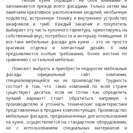
Любая кухня обращает на себя внимание и
запоминается прежде всего фасадами. Только затем мы
замечаем креативное расположение модулей, необычную
подсветку, встроенную технику и внутреннее устройство
шкафчиков и тумб. Каждый заказчик и покупатель
выбирает эту часть кухонного гарнитура, ориентируясь на
собственный вкус, потребности и интерьер помещения. И
все-таки мебельные фасады для кухни – это не просто
красивая отделка и элегантный дизайн. К ним
предъявляются особые требования, более жесткие по
сравнению с остальной мебелью.
Поможет выбрать и приобрести недорогие мебельные
фасады официальный сайт компании,
специализирующейся на их производстве. Трудность
состоит в том, что таких компаний по всей стране
существуют десятки, если не сотни. Как определить
лучший вариант? Стоит обратиться напрямую к
производителю и уточнить технические характеристики
представленных в продаже комплектующих. Производство
мебельных фасадов, предназначенных для использования
на кухне, осуществляется на стандартном оборудовании,
но с использованием специальных материалов и