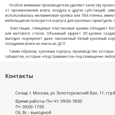
Особое внимание производители уделяют качеству кромочно
от проникновения влаги, воздуха и других субстанций, за
использовалась меламиновая кромка или ПВХ-пленка, имеют
мебельщиков пользуются корпуса для кухонных гарнитуров,
Блестящие, глянцевые пластиковые кромки обладают богат
или матового стекла. Объемный эффект 3D-кромок создае
выгодно подчеркнет даже лаконичный белый кухонный корп
попадания влаги на плиты из ДСП.
Таким образом, кухонные корпуса, производство которых п
габаритов, которые «подстраиваются» под помещение любой
Контакты
Склад: г. Москва, ул. Золоторожский Вал, 11, стр.
Время работы: Пн-Чт: 09:00-18:00
Пт: 09:00-17:00
Сб, Вс - выходной