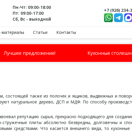
Пн-Чт: 09:00-18:00
+7 (926) 234-
Пт: 09:00-17:00
Сб, Вс - выходной
-материалы
Статьи
Контакты
Лучшее предложение!
Кухонные столеш
, состоящей также из полочек и ящиков, выдвижных и поворо
ьзуют натуральное дерево, ДСП и МДФ. По способу производс
евал репутацию сырья, прекрасно подходящего для создания «
о-стружечные плиты абсолютно безвредны, долговечны и спо
выми средствами. Что касается внешнего вида, то кухонные