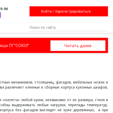
39-96
Войти
/
Зарегистрироваться
ницы ПГ"СОЮЗ"
Читать далее
тных механизмов, столешниц, фасадов, мебельных ножек и
тва различают клееные и сборные корпуса кухонных шкафов,
скелета» любой кухни, независимо от ее размера, стиля и
собны выдерживать любые нагрузки, перепады температур,
 корпуса без фасадов выглядят не хуже деревянных, а при