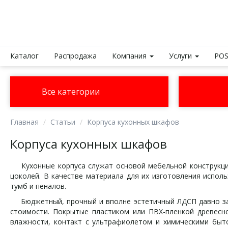
Каталог
Распродажа
Компания
Услуги
POS
Все категории
Главная
Статьи
Корпуса кухонных шкафов
Корпуса кухонных шкафов
Кухонные корпуса служат основой мебельной конструкции
цоколей. В качестве материала для их изготовления испол
тумб и пеналов.
Бюджетный, прочный и вполне эстетичный ЛДСП давно заво
стоимости. Покрытые пластиком или ПВХ-пленкой древесн
влажности, контакт с ультрафиолетом и химическими быто