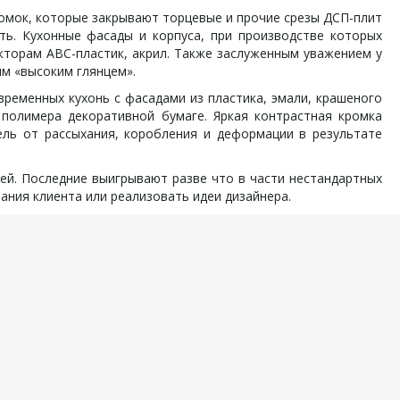
омок, которые закрывают торцевые и прочие срезы ДСП-плит
сть. Кухонные фасады и корпуса, при производстве которых
кторам АВС-пластик, акрил. Также заслуженным уважением у
ым «высоким глянцем».
еменных кухонь с фасадами из пластика, эмали, крашеного
полимера декоративной бумаге. Яркая контрастная кромка
ель от рассыхания, коробления и деформации в результате
ей. Последние выигрывают разве что в части нестандартных
ния клиента или реализовать идеи дизайнера.