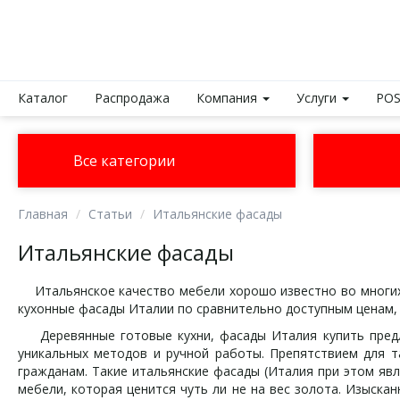
Каталог
Распродажа
Компания
Услуги
POS
Все категории
Главная
Статьи
Итальянские фасады
Итальянские фасады
Итальянское качество мебели хорошо известно во многих 
кухонные фасады Италии по сравнительно доступным ценам,
Деревянные готовые кухни, фасады Италия купить предла
уникальных методов и ручной работы. Препятствием для т
гражданам. Такие итальянские фасады (Италия при этом явл
мебели, которая ценится чуть ли не на вес золота. Изыскан