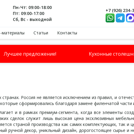
Пн-Чт: 09:00-18:00
+7 (926) 234-
Пт: 09:00-17:00
Сб, Вс - выходной
-материалы
Статьи
Контакты
Лучшее предложение!
Кухонные столеш
странах. Россия не является исключением из правил, и отече
 которые сформировались благодаря замене филенчатой части
гает и в рамках премиум-сегмента, когда все элементы созд
аких сделок служит лишь высокая цена эксклюзивных мебель
яется страной производства как самих комплектующих, так и ц
ный ручной декор, уникльный дизайн, дорогостоящее сырье и н