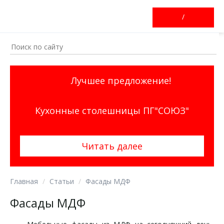
/
Лучшее предложение!
Кухонные столешницы ПГ"СОЮЗ"
Читать далее
Главная
Статьи
Фасады МДФ
Фасады МДФ