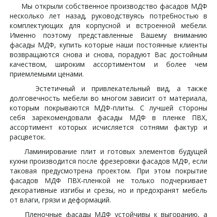
Мы открыли собственное производство фасадов МДФ
несколько лет назад, руководствуясь потребностью в
комплектующих для корпусной и встроенной мебели.
Именно поэтому представленные Вашему вниманию
фасады МДФ, купить которые наши постоянные клиенты
возвращаются снова и снова, порадуют Вас достойным
качеством, широким ассортиментом и более чем
приемлемыми ценами.
Эстетичный и привлекательный вид, а также
долговечность мебели во многом зависит от материала,
которым покрываются МДФ-плиты. С лучшей стороны
себя зарекомендовали фасады МДФ в пленке ПВХ,
ассортимент которых исчисляется сотнями фактур и
расцветок.
Ламинирование плит и готовых элементов будущей
кухни производится после фрезеровки фасадов МДФ, если
таковая предусмотрена проектом. При этом покрытие
фасадов МДФ ПВХ-пленкой не только подчеркивает
декоративные изгибы и срезы, но и предохранят мебель
от влаги, грязи и деформаций.
Пленочные фасады МДФ устойчивы к выгоранию, а