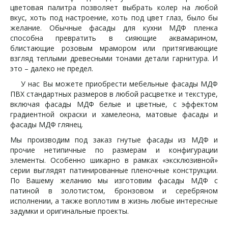
цветовая палитра позволяет выбрать колер на любой
вкус, хоть под настроение, хоть под цвет глаз, было бы
желание. Обычные фасады для кухни МДФ пленка
способна превратить в сияющие аквамарином,
блистающие розовым мрамором или притягивающие
взгляд теплыми древесными тонами детали гарнитура. И
это – далеко не предел.
У нас Вы можете приобрести мебельные фасады МДФ
ПВХ стандартных размеров в любой расцветке и текстуре,
включая фасады МДФ белые и цветные, с эффектом
градиентной окраски и хамелеона, матовые фасады и
фасады МДФ глянец.
Мы производим под заказ гнутые фасады из МДФ и
прочие нетипичные по размерам и конфигурации
элементы. Особенно шикарно в рамках «эксклюзивной»
серии выглядят патинированные пленочные конструкции.
По Вашему желанию мы изготовим фасады МДФ с
патиной в золотистом, бронзовом и серебряном
исполнении, а также воплотим в жизнь любые интересные
задумки и оригинальные проекты.