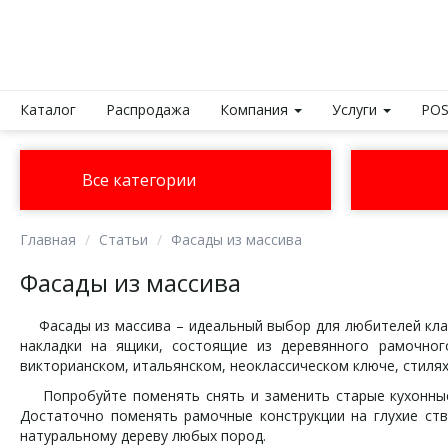
Каталог
Распродажа
Компания
Услуги
POS
Все категории
Главная
Статьи
Фасады из массива
Фасады из массива
Фасады из массива – идеальный выбор для любителей класс
накладки на ящики, состоящие из деревянного рамочног
викторианском, итальянском, неоклассическом ключе, стиля
Попробуйте поменять снять и заменить старые кухонные д
Достаточно поменять рамочные конструкции на глухие ство
натуральному дереву любых пород.