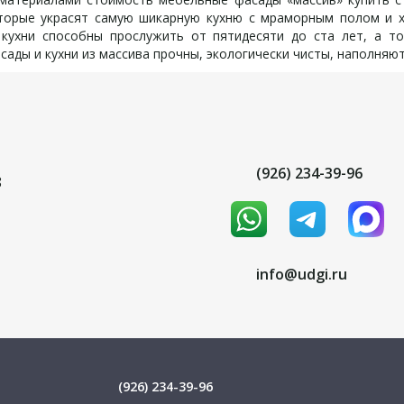
которые украсят самую шикарную кухню с мраморным полом и 
кухни способны прослужить от пятидесяти до ста лет, а т
ады и кухни из массива прочны, экологически чисты, наполняю
(926) 234-39-96
8
info@udgi.ru
(926) 234-39-96