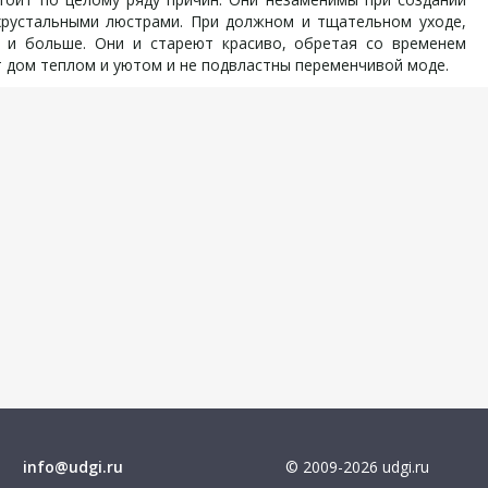
хрустальными люстрами. При должном и тщательном уходе,
о и больше. Они и стареют красиво, обретая со временем
т дом теплом и уютом и не подвластны переменчивой моде.
info@udgi.ru
© 2009-2026 udgi.ru