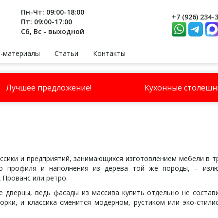
Пн-Чт: 09:00-18:00
+7 (926) 234-
Пт: 09:00-17:00
Сб, Вс - выходной
-материалы
Статьи
Контакты
Лучшее предложение!
Кухонные столеш
ики и предприятий, занимающихся изготовлением мебели в тр
о профиля и наполнения из дерева той же породы, – излю
х Прованс или ретро.
верцы, ведь фасады из массива купить отдельно не состави
рки, и классика сменится модерном, рустиком или эко-стили