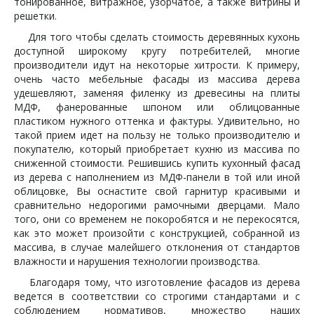
тонированное, витражное, узорчатое, а также витрины и
решетки.
Для того чтобы сделать стоимость деревянных кухонь
доступной широкому кругу потребителей, многие
производители идут на некоторые хитрости. К примеру,
очень часто мебельные фасады из массива дерева
удешевляют, заменяя филенку из древесины на плиты
МДФ, фанерованные шпоном или облицованные
пластиком нужного оттенка и фактуры. Удивительно, но
такой прием идет на пользу не только производителю и
покупателю, который приобретает кухню из массива по
сниженной стоимости. Решившись купить кухонный фасад
из дерева с наполнением из МДФ-панели в той или иной
облицовке, Вы оснастите свой гарнитур красивыми и
сравнительно недорогими рамочными дверцами. Мало
того, они со временем не покоробятся и не перекосятся,
как это может произойти с конструкцией, собранной из
массива, в случае малейшего отклонения от стандартов
влажности и нарушения технологии производства.
Благодаря тому, что изготовление фасадов из дерева
ведется в соответствии со строгими стандартами и с
соблюдением нормативов, множество наших