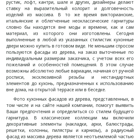
рустик, лофт, кантри, шале и других, дизайнеры делают
ставку на выразительный колорит и долговечность
изделий из массива. В то же время викторианские,
итальянские и облегченные неоклассические гарнитуры
словно бы находятся вне моды и времени, как и сам
материал, из которого они изготовлены. Сегодня
выполненные в любой из указанных стилистик кухонные
двери можно купить в готовом виде. Не меньшим спросом
пользуются фасады из дерева, на заказ выточенные по
индивидуальным размерам заказчика, с учетом всех его
пожеланий и особенностей помещения. В этом случае
возможны абсолютно любые вариации, начиная от ручной
росписи, эксклюзивной резьбы и нестандартных
элементов до кухонь, предназначенных к использованию
вне дома, на открытой террасе или в беседке.
Фото кухонных фасадов из дерева, представленных, в
том числе и на сайте нашей компании, помогут выявить
Ваши предпочтения и определиться со стилем будущего
гарнитура. В классические коллекции мы включили
декоративные элементы (накладки, арки, балюстрады,
решетки, колонны, пилястры и карнизы), а радиусный
фасад из массива дерева является неотъемлемой частью