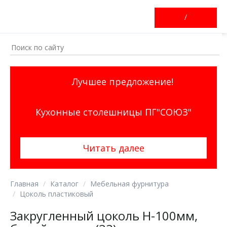
/
Лучшее предложение!
Кухонные столешницы ПГ"СОЮЗ"
Читать далее
Главная
Каталог
Мебельная фурнитура
Цоколь пластиковый
Закругленный цоколь H-100мм,