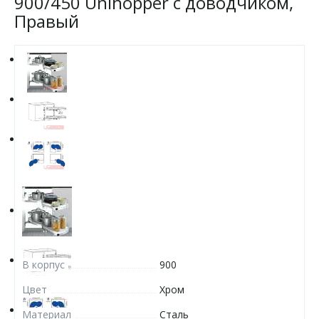
900/450 Unihopper с доводчиком,
Правый
В корпус
900
Цвет
Хром
Материал
Сталь