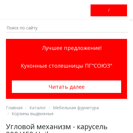
/
Лучшее предложение!
Кухонные столешницы ПГ"СОЮЗ"
Читать далее
Главная
Каталог
Мебельная фурнитура
Корзины выдвижные
Угловой механизм - карусель