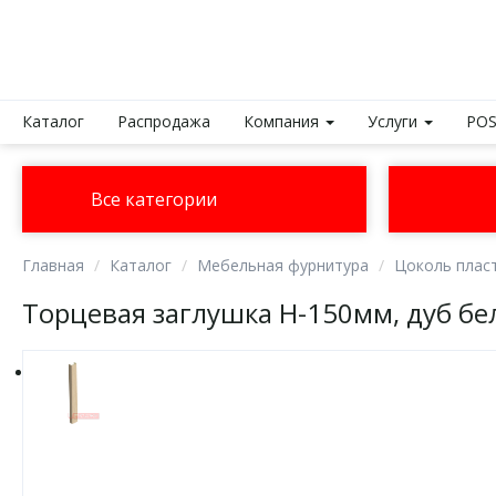
Каталог
Распродажа
Компания
Услуги
POS
Все категории
Главная
Каталог
Мебельная фурнитура
Цоколь плас
Торцевая заглушка H-150мм, дуб бе