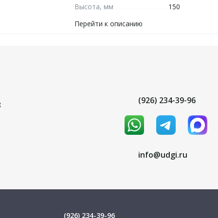
Высота, мм
150
Перейти к описанию
(926) 234-39-96
8
info@udgi.ru
(926) 234-39-96