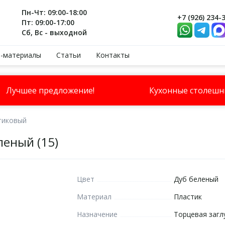
Пн-Чт: 09:00-18:00
+7 (926) 234-
Пт: 09:00-17:00
Сб, Вс - выходной
-материалы
Статьи
Контакты
Лучшее предложение!
Кухонные столеш
тиковый
леный (15)
Цвет
Дуб беленый
Материал
Пластик
Назначение
Торцевая загл