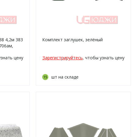
38 4,2м 383
Комплект заглушек, зелёный
706ам,
узнать цену
Зарегистрируйтесь
, чтобы узнать цену
шт на складе
15