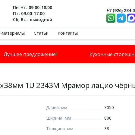
Пн-Чт: 09:00-18:00
+7 (926) 234-
Пт: 09:00-17:00
Сб, Вс - выходной
-материалы
Статьи
Контакты
Лучшее предложение!
Кухонные столеш
0х38мм 1U 2343М Мрамор лацио чёрн
Длина, мм
3050
Ширина, мм
800
Толщина, мм
38