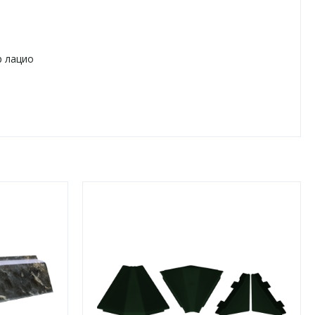
 лацио