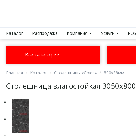
Каталог
Распродажа
Компания
Услуги
POS
Все категории
Главная
Каталог
Столешницы «Союз»
800х38мм
Столешница влагостойкая 3050х80