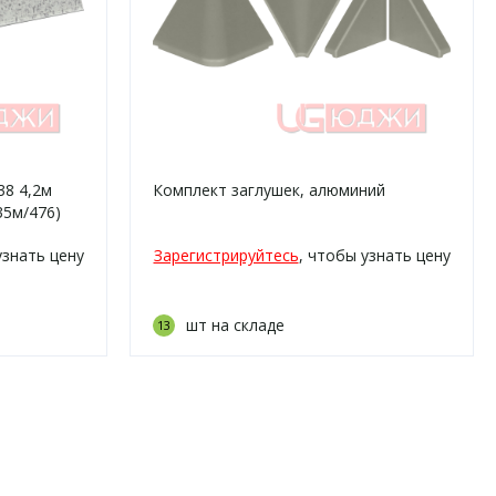
38 4,2м
Комплект заглушек, алюминий
35м/476)
узнать цену
Зарегистрируйтесь
, чтобы узнать цену
шт на складе
13