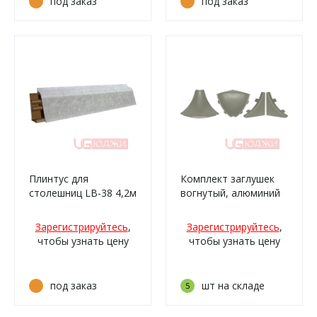
под заказ
под заказ
Плинтус для
Комплект заглушек
столешниц LB-38 4,2м
вогнутый, алюминий
601 Семолина серая
(3043м/210)
Зарегистрируйтесь
,
Зарегистрируйтесь
,
чтобы узнать цену
чтобы узнать цену
под заказ
шт на складе
5