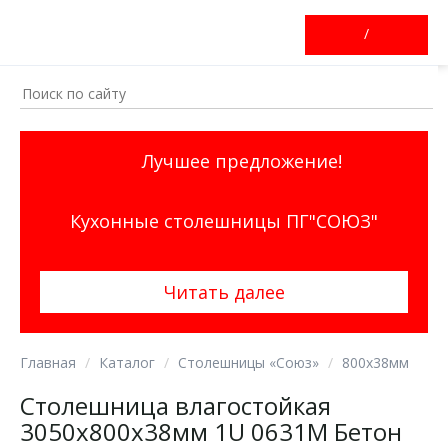
/
Лучшее предложение!
Кухонные столешницы ПГ"СОЮЗ"
Читать далее
Главная
Каталог
Столешницы «Союз»
800х38мм
Столешница влагостойкая
3050х800х38мм 1U 0631М Бетон