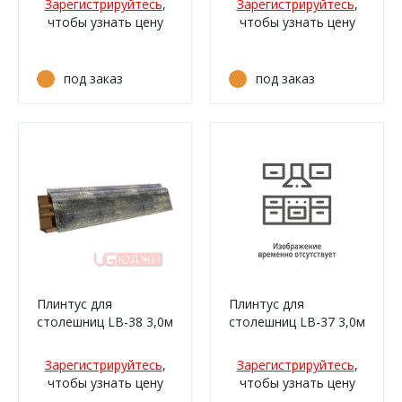
Зарегистрируйтесь
,
Зарегистрируйтесь
,
чтобы узнать цену
чтобы узнать цену
под заказ
под заказ
Плинтус для
Плинтус для
столешниц LB-38 3,0м
столешниц LB-37 3,0м
6102 Кантри
6164 (0444м,
(2047м/339)
058ам/339)
Зарегистрируйтесь
,
Зарегистрируйтесь
,
чтобы узнать цену
чтобы узнать цену