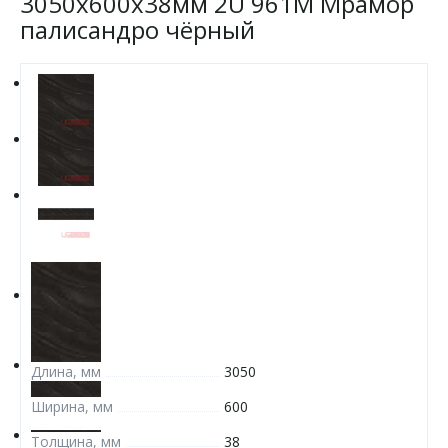
3050х600х38мм 2U 961М Мрамор
палисандро чёрный
Длина, мм
3050
Ширина, мм
600
Толщина, мм
38