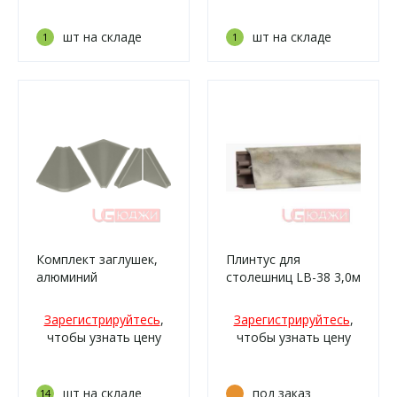
шт на складе
шт на складе
1
1
Комплект заглушек,
Плинтус для
алюминий
столешниц LB-38 3,0м
6204 Мрамор
империал (729г/210)
Зарегистрируйтесь
,
Зарегистрируйтесь
,
чтобы узнать цену
чтобы узнать цену
шт на складе
под заказ
14