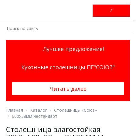
/
Лучшее предложение!
Кухонные столешницы ПГ"СОЮЗ"
Читать далее
Главная
Каталог
Столешницы «Союз»
600х38мм нестандарт
Столешница влагостойкая