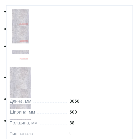
Длина, мм
3050
Ширина, мм
600
Толщина, мм
38
Тип завала
U