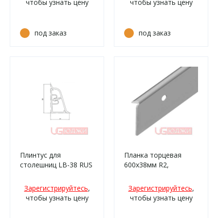
чтобы узнать цену
чтобы узнать цену
под заказ
под заказ
Плинтус для
Планка торцевая
столешниц LB-38 RUS
600х38мм R2,
3,0м 56 Дуб
матовая
выбеленный (059ам,
Зарегистрируйтесь
,
Зарегистрируйтесь
,
906т/332)
чтобы узнать цену
чтобы узнать цену