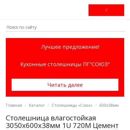
/
Лучшее предложение!
Кухонные столешницы ПГ"СОЮЗ"
Читать далее
Главная
Каталог
Столешницы «Союз»
600х38мм
Столешница влагостойкая
3050х600х38мм 1U 720М Цемент