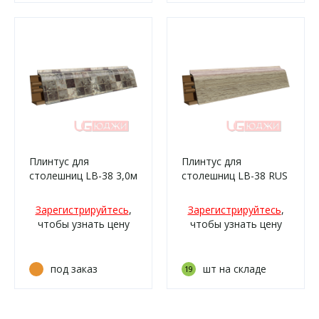
Плинтус для
Плинтус для
столешниц LB-38 3,0м
столешниц LB-38 RUS
6025 Модена
3,0м 85 Канадский
(132м/339)
дуб (3230м,
Зарегистрируйтесь
,
Зарегистрируйтесь
,
3852м/338)
чтобы узнать цену
чтобы узнать цену
под заказ
шт на складе
19