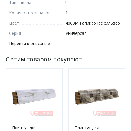
Тип завала
U
Количество завалов
1
Цвет
4060М Галикарнас сильвер
Серия
Универсал
Перейти к описанию
С этим товаром покупают
Плинтус для
Плинтус для