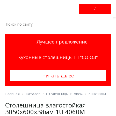
/
Лучшее предложение!
Кухонные столешницы ПГ"СОЮЗ"
Читать далее
Главная
Каталог
Столешницы «Союз»
600х38мм
Столешница влагостойкая
3050х600х38мм 1U 4060М