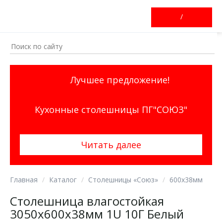
/
Лучшее предложение!
Кухонные столешницы ПГ"СОЮЗ"
Читать далее
Главная
Каталог
Столешницы «Союз»
600х38мм
Столешница влагостойкая
3050х600х38мм 1U 10Г Белый