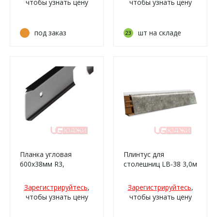
чтобы узнать цену
чтобы узнать цену
под заказ
шт на складе
23
Планка угловая
Плинтус для
600х38мм R3,
столешниц LB-38 3,0м
матовая
6095 Терезина глянец
(4057м/210)
Зарегистрируйтесь
,
Зарегистрируйтесь
,
чтобы узнать цену
чтобы узнать цену