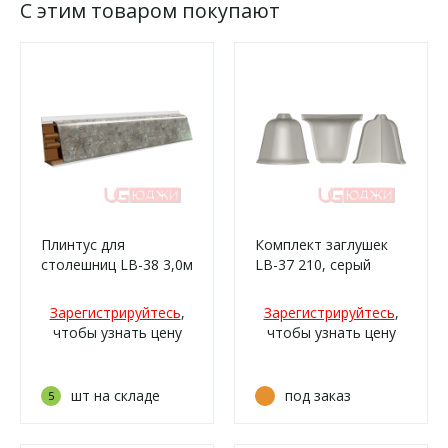
С этим товаром покупают
Плинтус для
Комплект заглушек
столешниц LB-38 3,0м
LB-37 210, серый
6095 Терезина глянец
(4057м/210)
Зарегистрируйтесь
,
Зарегистрируйтесь
,
чтобы узнать цену
чтобы узнать цену
шт на складе
под заказ
5