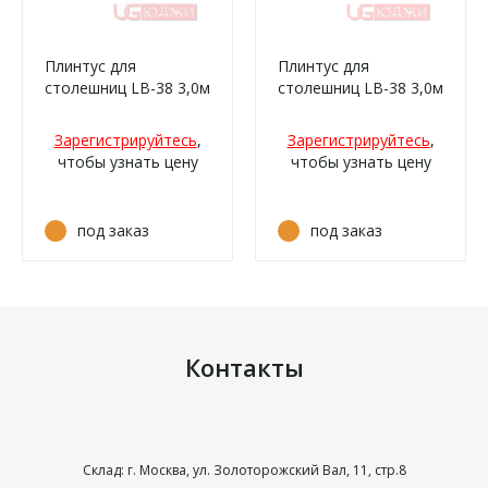
Плинтус для
Плинтус для
столешниц LB-38 3,0м
столешниц LB-38 3,0м
6183 Этория
6148 Мрамор карарра
(2341м/210)
(14м/332)
Зарегистрируйтесь
,
Зарегистрируйтесь
,
чтобы узнать цену
чтобы узнать цену
под заказ
под заказ
Контакты
Склад: г. Москва, ул. Золоторожский Вал, 11, стр.8