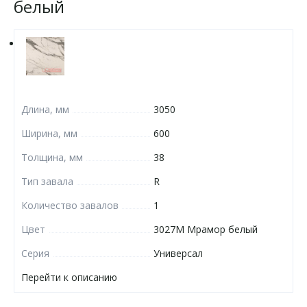
белый
Длина, мм
3050
Ширина, мм
600
Толщина, мм
38
Тип завала
R
Количество завалов
1
Цвет
3027М Мрамор белый
Серия
Универсал
Перейти к описанию