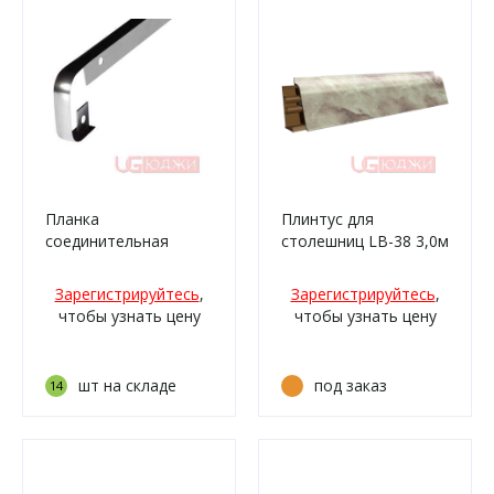
Планка
Плинтус для
соединительная
столешниц LB-38 3,0м
600х38мм R9, хром
6031 Мрамор
бежевый (338)
Зарегистрируйтесь
,
Зарегистрируйтесь
,
чтобы узнать цену
чтобы узнать цену
шт на складе
под заказ
14