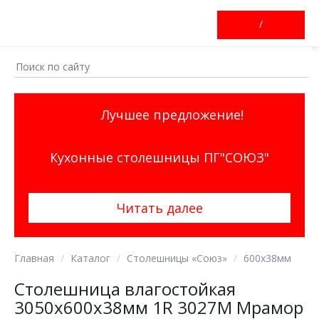
/
Лучшее предложение!
Кухонные столешницы ПГ"СОЮЗ"
Читать далее
Главная
Каталог
Столешницы «Союз»
600х38мм
Столешница влагостойкая
3050х600х38мм 1R 3027М Мрамор