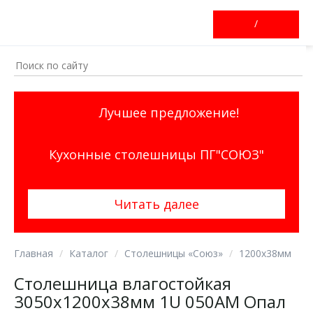
/
Лучшее предложение!
Кухонные столешницы ПГ"СОЮЗ"
Читать далее
Главная
Каталог
Столешницы «Союз»
1200х38мм
Столешница влагостойкая
3050х1200х38мм 1U 050АМ Опал