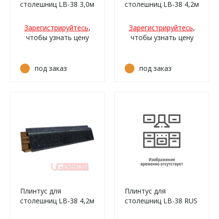
столешниц LB-38 3,0м
столешниц LB-38 4,2м
6015 Дуб сонома
6126 Гренобль (131м,
(3230м, 3852м/338)
539м, 539г/210)
Зарегистрируйтесь
,
Зарегистрируйтесь
,
чтобы узнать цену
чтобы узнать цену
под заказ
под заказ
Плинтус для
Плинтус для
столешниц LB-38 4,2м
столешниц LB-38 RUS
6187 Бриллиант
3,0м 50 Сосна