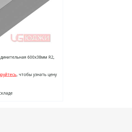
единительная 600х38мм R2,
ируйтесь
, чтобы узнать цену
складе