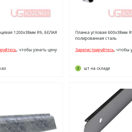
рцевая 1200х38мм R9, БЕЛАЯ
Планка угловая 600х38мм R
полированная сталь
ируйтесь
, чтобы узнать цену
Зарегистрируйтесь
, чтобы 
каз
шт на складе
3