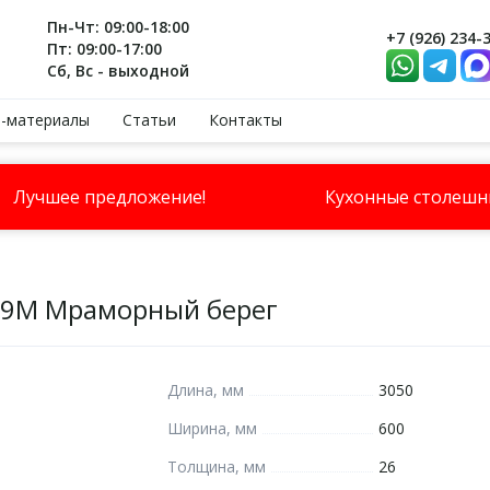
Пн-Чт: 09:00-18:00
+7 (926) 234-
Пт: 09:00-17:00
Сб, Вс - выходной
-материалы
Статьи
Контакты
Лучшее предложение!
Кухонные столеш
29М Мраморный берег
Длина, мм
3050
Ширина, мм
600
Толщина, мм
26