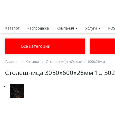
Каталог
Распродажа
Компания
Услуги
POS
Все категории
Главная
Каталог
Столешницы «Союз»
600х26мм
Столешница 3050х600х26мм 1U 30