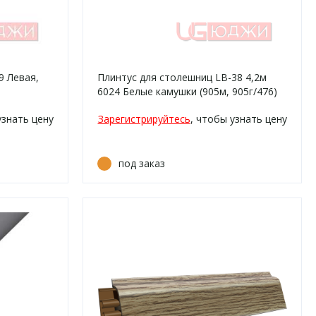
9 Левая,
Плинтус для столешниц LB-38 4,2м
6024 Белые камушки (905м, 905г/476)
узнать цену
Зарегистрируйтесь
, чтобы узнать цену
под заказ