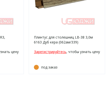
R3,
Плинтус для столешниц LB-38 3,0м
6163 Дуб кера (062ам/339)
узнать цену
Зарегистрируйтесь
, чтобы узнать цену
под заказ