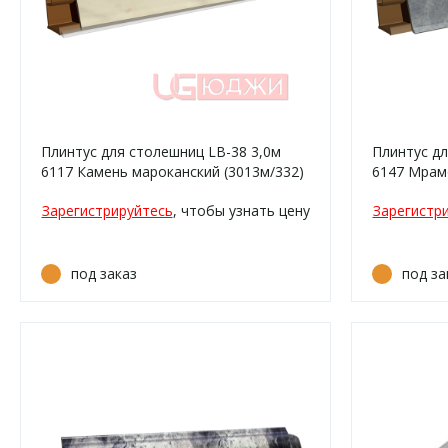
Плинтус для столешниц LB-38 3,0м
Плинтус дл
6117 Камень мароканский (3013м/332)
6147 Мрамо
3154м, 923
Зарегистрируйтесь
, чтобы узнать цену
Зарегистр
под заказ
под за