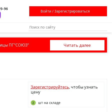
39-96
Войти
/
Зарегистрироваться
ницы ПГ"СОЮЗ"
Читать далее
Зарегистрируйтесь
, чтобы узнать
цену
шт на складе
2