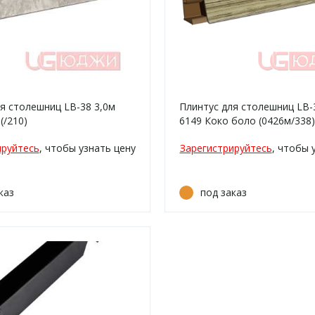
я столешниц LB-38 3,0м
Плинтус для столешниц LB-
 (/210)
6149 Коко боло (0426м/338)
ируйтесь
, чтобы узнать цену
Зарегистрируйтесь
, чтобы 
каз
под заказ