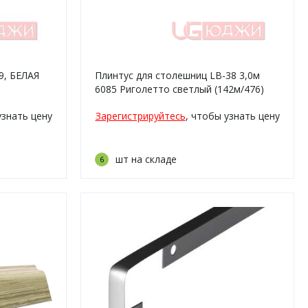
9, БЕЛАЯ
Плинтус для столешниц LB-38 3,0м
6085 Риголетто светлый (142м/476)
узнать цену
Зарегистрируйтесь
, чтобы узнать цену
шт на складе
6