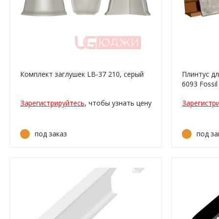
Комплект заглушек LB-37 210, серый
Плинтус дл
6093 Fossil
Зарегистрируйтесь
, чтобы узнать цену
Зарегистр
под заказ
под за