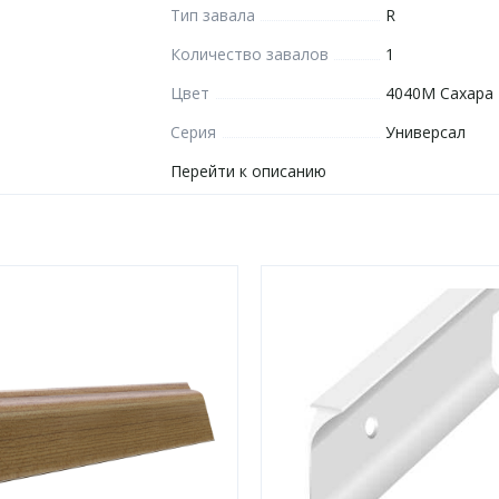
Тип завала
R
Количество завалов
1
Цвет
4040М Сахара
Серия
Универсал
Перейти к описанию