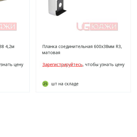
38 4,2м
Планка соединительная 600х38мм R3,
матовая
узнать цену
Зарегистрируйтесь
, чтобы узнать цену
шт на складе
25