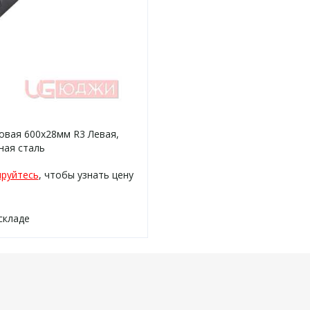
овая 600х28мм R3 Левая,
ная сталь
ируйтесь
, чтобы узнать цену
складе