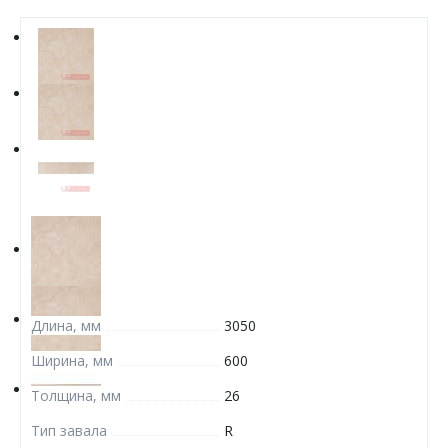
Длина, мм
3050
Ширина, мм
600
Толщина, мм
26
Тип завала
R