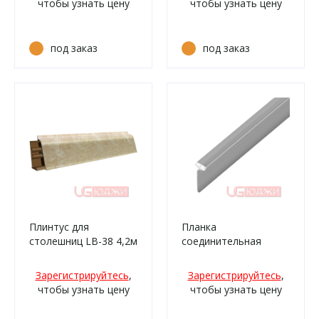
чтобы узнать цену
чтобы узнать цену
под заказ
под заказ
Плинтус для
Планка
столешниц LB-38 4,2м
соединительная
6012 Аламбра (242г,
600х19мм 1F,
4026м, 4026г/332)
матовая
Зарегистрируйтесь
,
Зарегистрируйтесь
,
чтобы узнать цену
чтобы узнать цену