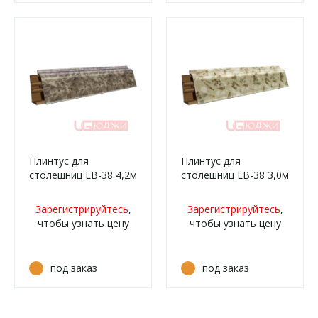
Плинтус для
Плинтус для
столешниц LB-38 4,2м
столешниц LB-38 3,0м
6133 Аламбра тёмная
6136 Пёстрый камень
(4035м/339)
(64м/332)
Зарегистрируйтесь
,
Зарегистрируйтесь
,
чтобы узнать цену
чтобы узнать цену
под заказ
под заказ