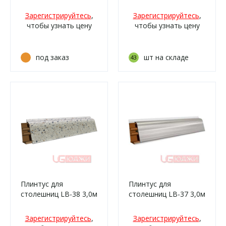
463 Античный
тёмный
маскарелло
Зарегистрируйтесь
,
Зарегистрируйтесь
,
(412м/339)
чтобы узнать цену
чтобы узнать цену
под заказ
шт на складе
43
Плинтус для
Плинтус для
столешниц LB-38 3,0м
столешниц LB-37 3,0м
6126 Гренобль (131м,
610 Алюминий
539м, 539г/210)
металлик(/310)
Зарегистрируйтесь
,
Зарегистрируйтесь
,