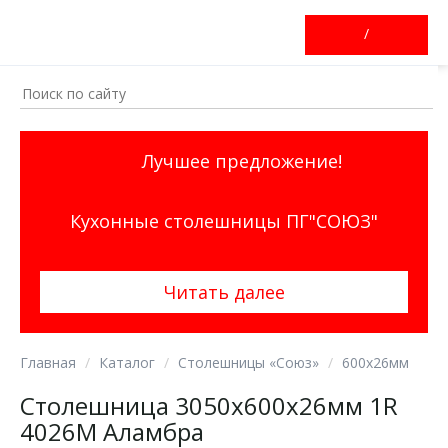
/
Лучшее предложение!
Кухонные столешницы ПГ"СОЮЗ"
Читать далее
Главная
Каталог
Столешницы «Союз»
600х26мм
Столешница 3050х600х26мм 1R
4026М Аламбра