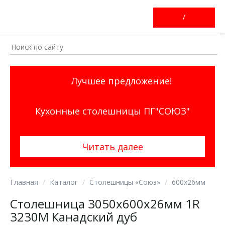
/
Лучшее предложение!
Кухонные столешницы ПГ"СОЮЗ"
Читать далее
Главная
Каталог
Столешницы «Союз»
600х26мм
Столешница 3050х600х26мм 1R
3230М Канадский дуб