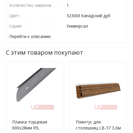
Количество завалов
1
Цвет
3230М Канадский дуб
Серия
Универсал
Перейти к описанию
С этим товаром покупают
Планка торцевая
Плинтус для
600х28мм R9,
столешниц LB-37 3,0м