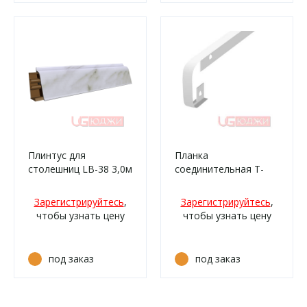
Плинтус для
Планка
столешниц LB-38 3,0м
соединительная Т-
6148 Мрамор карарра
образная 800х38мм
(14м/332)
R9, БЕЛАЯ матовая
Зарегистрируйтесь
,
Зарегистрируйтесь
,
чтобы узнать цену
чтобы узнать цену
под заказ
под заказ