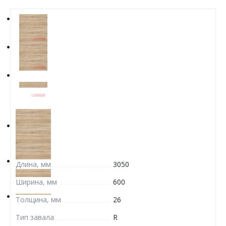
Длина, мм
3050
Ширина, мм
600
Толщина, мм
26
Тип завала
R