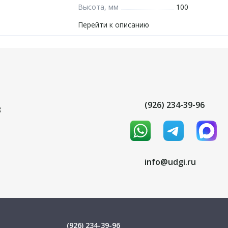
Высота, мм
100
Перейти к описанию
(926) 234-39-96
8
info@udgi.ru
(926) 234-39-96