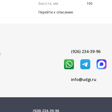
Высота, мм
100
Перейти к описанию
(926) 234-39-96
8
info@udgi.ru
(926) 234-39-96