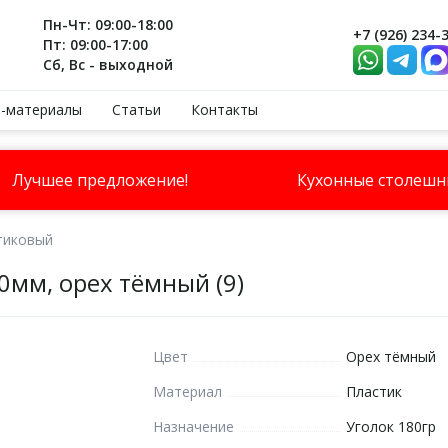
Пн-Чт: 09:00-18:00
+7 (926) 234-
Пт: 09:00-17:00
Сб, Вс - выходной
-материалы
Статьи
Контакты
Лучшее предложение!
Кухонные столеш
тиковый
0мм, орех тёмный (9)
Цвет
Орех тёмный
Материал
Пластик
Назначение
Уголок 180гр