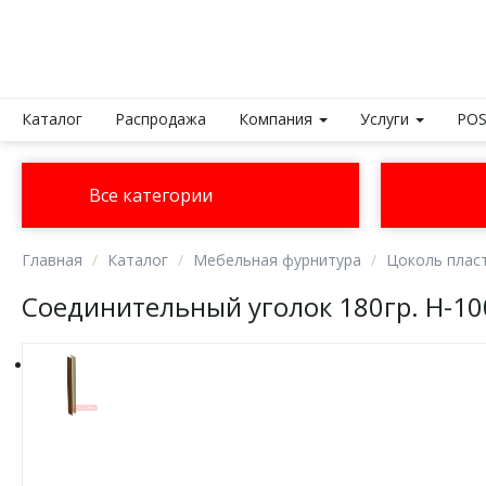
Каталог
Распродажа
Компания
Услуги
POS
Все категории
Главная
Каталог
Мебельная фурнитура
Цоколь плас
Соединительный уголок 180гр. H-10