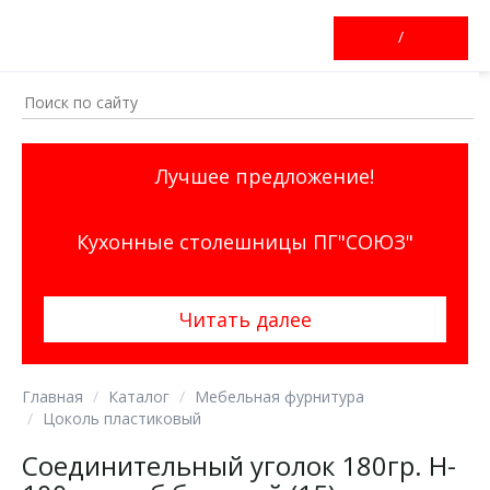
/
Лучшее предложение!
Кухонные столешницы ПГ"СОЮЗ"
Читать далее
Главная
Каталог
Мебельная фурнитура
Цоколь пластиковый
Соединительный уголок 180гр. H-