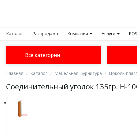
Каталог
Распродажа
Компания
Услуги
POS
Все категории
Главная
Каталог
Мебельная фурнитура
Цоколь плас
Соединительный уголок 135гр. H-10