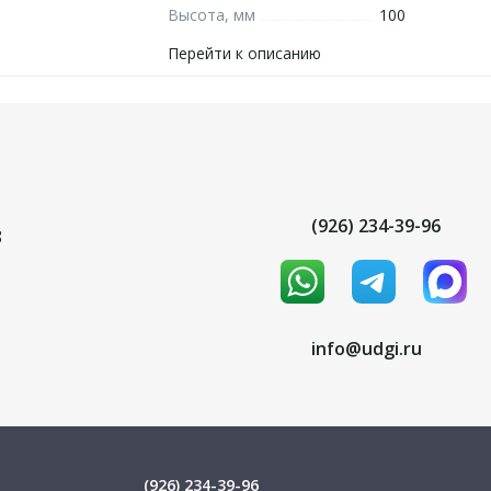
Высота, мм
100
Перейти к описанию
(926) 234-39-96
8
info@udgi.ru
(926) 234-39-96