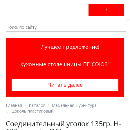
/
Лучшее предложение!
Кухонные столешницы ПГ"СОЮЗ"
Читать далее
Главная
Каталог
Мебельная фурнитура
Цоколь пластиковый
Соединительный уголок 135гр. H-