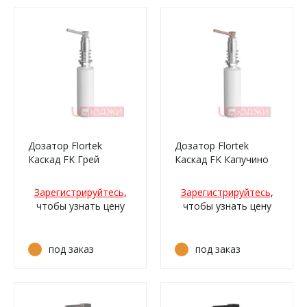
Дозатор Flortek
Дозатор Flortek
Каскад FK Грей
Каскад FK Капучино
Зарегистрируйтесь
,
Зарегистрируйтесь
,
чтобы узнать цену
чтобы узнать цену
под заказ
под заказ