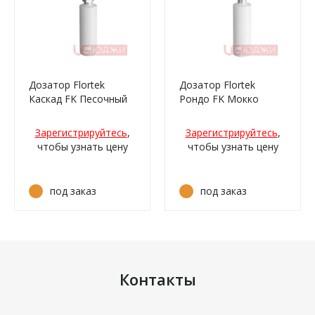
Дозатор Flortek
Дозатор Flortek
Каскад FK Песочный
Рондо FK Мокко
Зарегистрируйтесь
,
Зарегистрируйтесь
,
чтобы узнать цену
чтобы узнать цену
под заказ
под заказ
Контакты