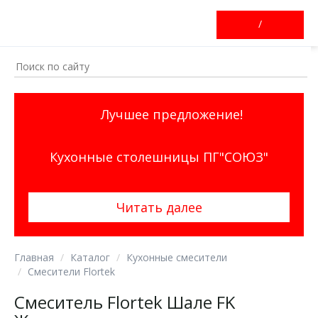
/
Лучшее предложение!
Кухонные столешницы ПГ"СОЮЗ"
Читать далее
Главная
Каталог
Кухонные смесители
Смесители Flortek
Смеситель Flortek Шале FK