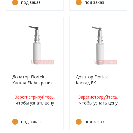
под заказ
под заказ
Дозатор Flortek
Дозатор Flortek
Каскад FK Антрацит
Каскад FK
Коричневый
Зарегистрируйтесь
,
Зарегистрируйтесь
,
чтобы узнать цену
чтобы узнать цену
под заказ
под заказ