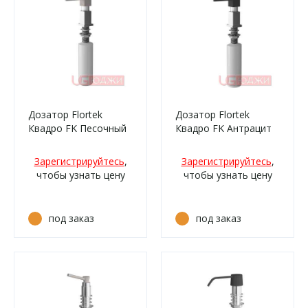
Дозатор Flortek
Дозатор Flortek
Квадро FK Песочный
Квадро FK Антрацит
Зарегистрируйтесь
,
Зарегистрируйтесь
,
чтобы узнать цену
чтобы узнать цену
под заказ
под заказ