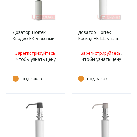
Дозатор Flortek
Дозатор Flortek
Квадро FK Бежевый
Каскад FK Шампань
Зарегистрируйтесь
,
Зарегистрируйтесь
,
чтобы узнать цену
чтобы узнать цену
под заказ
под заказ