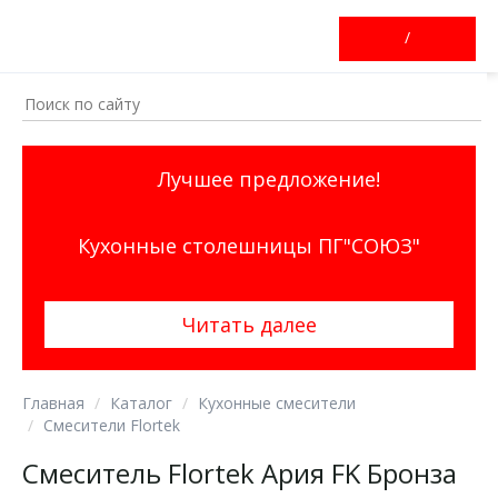
/
Лучшее предложение!
Кухонные столешницы ПГ"СОЮЗ"
Читать далее
Главная
Каталог
Кухонные смесители
Смесители Flortek
Смеситель Flortek Ария FK Бронза