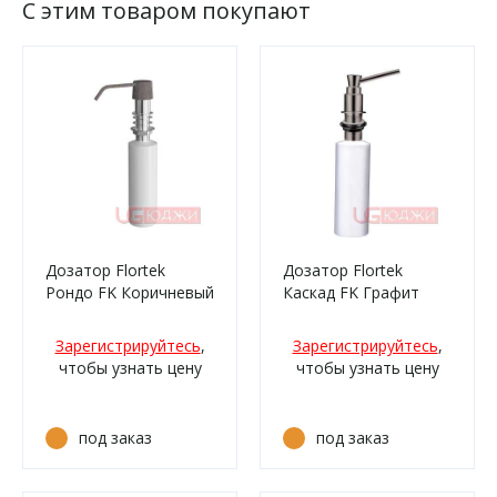
С этим товаром покупают
Дозатор Flortek
Дозатор Flortek
Рондо FK Коричневый
Каскад FK Графит
Зарегистрируйтесь
,
Зарегистрируйтесь
,
чтобы узнать цену
чтобы узнать цену
под заказ
под заказ