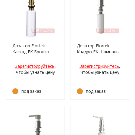
Дозатор Flortek
Дозатор Flortek
Каскад FK Бронза
Квадро FK Шампань
Зарегистрируйтесь
,
Зарегистрируйтесь
,
чтобы узнать цену
чтобы узнать цену
под заказ
под заказ