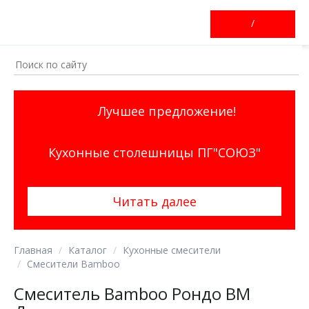
/
Лучшее предложение!
Кухонные столешницы ПГ"СОЮЗ"
Читать далее
Главная
Каталог
Кухонные смесители
Смесители Bamboo
Смеситель Bamboo Рондо ВМ