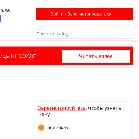
39-96
Войти
/
Зарегистрироваться
ницы ПГ"СОЮЗ"
Читать далее
Зарегистрируйтесь
, чтобы узнать
цену
под заказ