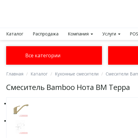
Каталог
Распродажа
Компания
Услуги
POS
Все категории
Главная
Каталог
Кухонные смесители
Смесители Ba
Смеситель Bamboo Нота ВМ Терра