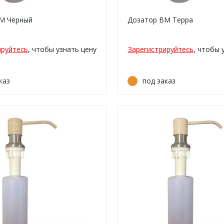
М Чёрный
Дозатор ВМ Терра
ируйтесь
, чтобы узнать цену
Зарегистрируйтесь
, чтобы 
каз
под заказ