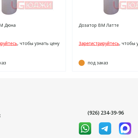
ВМ Дюна
Дозатор ВМ Латте
ируйтесь
, чтобы узнать цену
Зарегистрируйтесь
, чтобы 
каз
под заказ
(926) 234-39-96
8