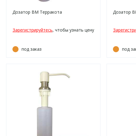
Дозатор ВМ Терракота
Дозатор В
Зарегистрируйтесь
, чтобы узнать цену
Зарегистр
под заказ
под за