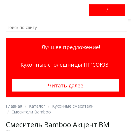
/
Лучшее предложение!
Кухонные столешницы ПГ"СОЮЗ"
Читать далее
Главная
Каталог
Кухонные смесители
Смесители Bamboo
Смеситель Bamboo Акцент ВМ